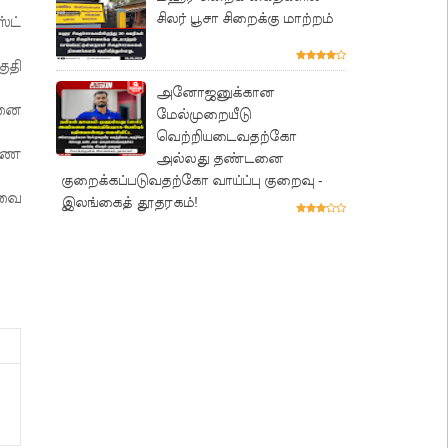
சிலர் பூசா சிறைக்கு மாற்றம்
்ட்
ுதி
அனோஜனுக்கான
தனை
மேல்முறையீடு
வெற்றியடைவதற்கோ
பயண
அல்லது தண்டனை
குறைக்கப்படுவதற்கோ வாய்ப்பு குறைவு -
ிவை
இலங்கைத் தூதரகம்!