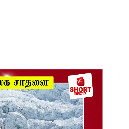
ல் ஏறி போராட்டம்
து!
 - 11 பேர் காயம்!
ிதம்!
ழிப்பு வேலைத்திட்டம் - அமைச்சர் நளிந்த ஜயதிஸ்ஸ!
!
லைமை கட்டுப்பாட்டுக்குள்!