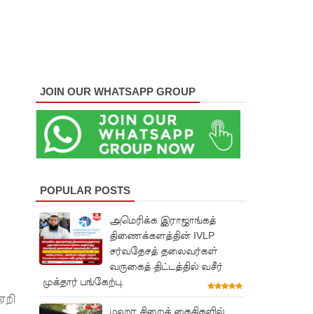
JOIN OUR WHATSAPP GROUP
POPULAR POSTS
அமெரிக்க இராஜாங்கத்
திணைக்களத்தின் IVLP
சர்வதேசத் தலைவர்கள்
வருகைத் திட்டத்தில் வசீர்
முக்தார் பங்கேற்பு.
ஏறி
மஹர சிறைக் கைதிகளில்