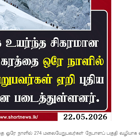
தை ஒரே நாளில் 274 மலையேறுபவர்கள் நேபாளப் பகுதி வழியாக 