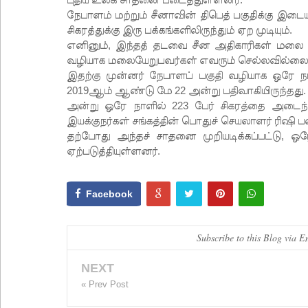
நேபாளம் மற்றும் சீனாவின் திபெத் பகுதிக்கு இட
சிகரத்துக்கு இரு பக்கங்களிலிருந்தும் ஏற முடியும்.
எனினும், இந்தத் தடவை சீன அதிகாரிகள் மலை
வழியாக மலையேறுபவர்கள் எவரும் செல்லவில்லை எ
இதற்கு முன்னர் நேபாளப் பகுதி வழியாக ஒர
2019ஆம் ஆண்டு மே 22 அன்று பதிவாகியிருந்தது.
அன்று ஒரே நாளில் 223 பேர் சிகரத்தை அட
இயக்குநர்கள் சங்கத்தின் பொதுச் செயலாளர் ரிஷி ப
தற்போது அந்தச் சாதனை முறியடிக்கப்பட்டு, ஒ
ஏற்படுத்தியுள்ளனர்.
Facebook
Subscribe to this Blog via E
NEXT
« Prev Post