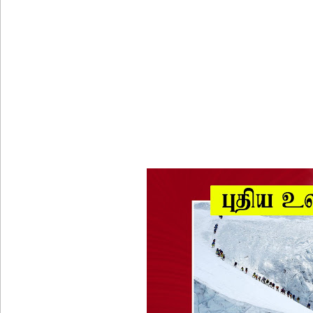
பள்ளஞ்சேனை சிறையில் பதற்றம்: கைதிகள் கூரையி
குருவிட்ட சிறையின் பதற்றம் கட்டுப்பாட்டுக்குள் வந்த
புதிய மெகசின் சிறைச்சாலையில் நேற்று அமைதியின்மை
குருவிட்ட சிறை மோதலில் இருவர் பலி!
குருவிட்ட சிறைச்சாலையில் அமைதியின்மை!
மீனவர்கள் விடுதலை கோரி ஜெய்சங்கருக்கு விஜய் கட
இரு ஆண்டுகள் இலக்கு நிர்ணயிக்கப்பட்ட டெங்கு ஒ
முழுமையான கட்டுப்பாட்டுக்குள் வந்த மெகசின் சிறை
குருவிட்ட மற்றும் பல்லன்சேன சிறைச்சாலைகளின் நி