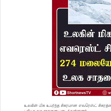
உலகின் மிக உயர்ந்த சிகரமான எவரெஸ்ட் சிகரத்
புதிய உலக சாதனை படைத்துள்ளனர்.