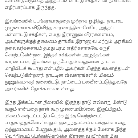
கொண்டுவருவதே அந்தப் பன்னாட்டு சக்திகளின் நீண்டகால
சங்கம்!
எதிர்பார்ப்பாக இருந்தது.
ஒக்டோபர்,
இலங்கையில் பயங்கரவாதத்தை முற்றாக ஒழித்து, நாட்டை
நவம்பரில்
முழுமையாக விடுவித்த காரணத்தினாலேயே, அந்தப்
பன்னாட்டு சக்திகள், எமது இராணுவ வீரர்களையும்,
பலத்தம
அவர்களுக்குத் தலைமை தாங்கிய இராணுவ மற்றும் அரசியல்
ழைக்கு
தலைவர்களையும் தமது பரம எதிரிகளாகவே கருதி
செயற்படுகின்றன. இந்தச் சக்திகளின் அழுத்தங்கள்
வாய்ப்பு -
காரணமாக, இலங்கை ஒருபோதும் வலுவான நாடாக
மாறிவிடக் கூடாது என்பதில் அவர்கள் மிகுந்த கவனத்துடன்
எல்
செயற்படுகின்றனர். நாட்டின் விவகாரங்களில் மிகவும்
நினோ
நுணுக்கமாகத் தலையிட்டு, நாட்டைப் பலவீனப்படுத்துவதே
அவர்களின் நோக்கமாக உள்ளது.
தாக்கத்தா
ல்
இந்த இக்கட்டான நிலையில் இருந்து நாடு எவ்வாறு மீண்டு
வரும் என்பதை நான் கூற முனையவில்லை. இருப்பினும்,
தீவிரமடை
மிகவும் கஷ்டப்பட்டுப் பெற்ற இந்த வெற்றியைப்
யக்கூடும் -
பாதுகாத்துக்கொள்வதும், குறைந்தபட்சம் எமக்குள்ளாவது
ஒற்றுமையைப் பேணுவதும், அனைத்துக்கும் மேலாக இந்த
வளிமண்
வெற்றியைப் பெற்றுக்கொடுத்த இராணுவ வீரர்கள் மீது