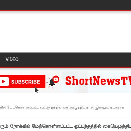
 அல்லது தண்டனை குறைக்கப்படுவதற்கோ வாய்ப்பு குறைவு
் இடையில் சந்திப்பு!
 உயர்ஸ்தானிகரிடம் எடுத்துரைக்கப்பட்டது!
பரீட்சைகளுக்கு விசேட ஏற்பாடுகள்
VIDEO
ுயன்ற இருவர் கைது
 தள்ளுபடி
!
டம் தெஹிவளை - கல்கிசையில் ஆரம்பமானது!
் மேற்கொள்ளப்பட்ட ஒப்பந்தத்தில் கையெழுத்திட தான் இன்னும் தயாராக
ுமணம்!
் நோக்கில் மேற்கொள்ளப்பட்ட ஒப்பந்தத்தில் கையெழுத்தி