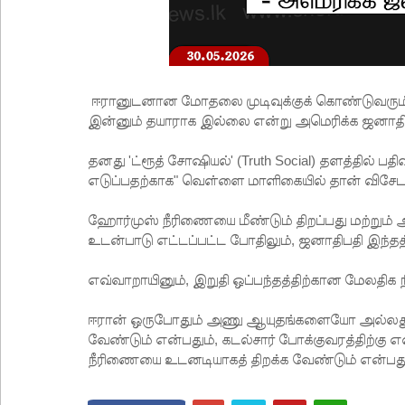
ஈரானுடனான மோதலை முடிவுக்குக் கொண்டுவரும் ந
இன்னும் தயாராக இல்லை என்று அமெரிக்க ஜனாதிபத
தனது 'ட்ரூத் சோஷியல்' (Truth Social) தளத்தில் பத
எடுப்பதற்காக" வெள்ளை மாளிகையில் தான் விசேட க
ஹோர்முஸ் நீரிணையை மீண்டும் திறப்பது மற்றும்
உடன்பாடு எட்டப்பட்ட போதிலும், ஜனாதிபதி இந்த
எவ்வாறாயினும், இறுதி ஒப்பந்தத்திற்கான மேலதிக 
ஈரான் ஒருபோதும் அணு ஆயுதங்களையோ அல்லது க
வேண்டும் என்பதும், கடல்சார் போக்குவரத்திற்க
நீரிணையை உடனடியாகத் திறக்க வேண்டும் என்பது