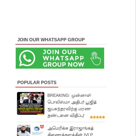
JOIN OUR WHATSAPP GROUP
POPULAR POSTS
BREAKING: முன்னாள்
பொலிஸ்மா அதிபர் பூஜித்
ஜயசுந்தரவிற்கு மரண
தண்டனை விதிப்பு!
அமெரிக்க இராஜாங்கத்
திணைக்களத்தின் IVLP