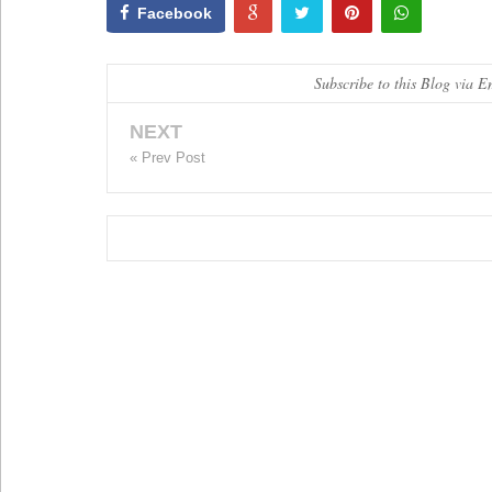
Facebook
Subscribe to this Blog via E
NEXT
« Prev Post