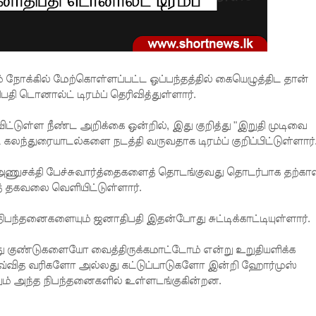
ோக்கில் மேற்கொள்ளப்பட்ட ஒப்பந்தத்தில் கையெழுத்திட தான்
ி டொனால்ட் டிரம்ப் தெரிவித்துள்ளார்.
ிவிட்டுள்ள நீண்ட அறிக்கை ஒன்றில், இது குறித்து "இறுதி முடிவை
லந்துரையாடல்களை நடத்தி வருவதாக டிரம்ப் குறிப்பிட்டுள்ளார்
 அணுசக்தி பேச்சுவார்த்தைகளைத் தொடங்குவது தொடர்பாக தற்கா
த் தகவலை வெளியிட்டுள்ளார்.
நிபந்தனைகளையும் ஜனாதிபதி இதன்போது சுட்டிக்காட்டியுள்ளார்.
ுண்டுகளையோ வைத்திருக்கமாட்டோம் என்று உறுதியளிக்க
ு எவ்வித வரிகளோ அல்லது கட்டுப்பாடுகளோ இன்றி ஹோர்முஸ்
ம் அந்த நிபந்தனைகளில் உள்ளடங்குகின்றன.