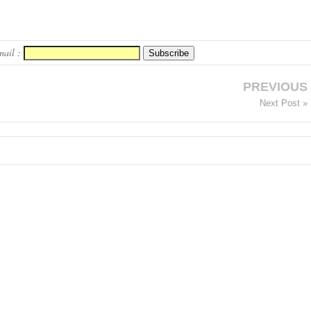
mail :
PREVIOUS
Next Post »