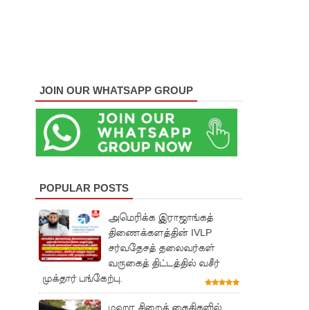
JOIN OUR WHATSAPP GROUP
POPULAR POSTS
அமெரிக்க இராஜாங்கத்
திணைக்களத்தின் IVLP
சர்வதேசத் தலைவர்கள்
வருகைத் திட்டத்தில் வசீர்
முக்தார் பங்கேற்பு.
மஹர சிறைக் கைதிகளில்