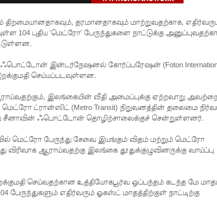
ம் திறமையானதாகவும், தரமானதாகவும் மாற்றுவதற்காக, எதிர்வரும
ள்ள 104 புதிய 'மெட்ரோ' பேருந்துகளை நாட்டுக்கு அனுப்புவதற்
ட்டுள்ளன.
ஃபொட்டோன் இன்டர்நேஷனல் கோர்ப்பரேஷன் (Foton Internation
் இறக்குமதி செய்யப்படவுள்ளன.
ய்வதற்கும், இலங்கையின் வீதி அமைப்புக்கு ஏற்றவாறு அவற்ற
 மெட்ரோ ட்ரான்ஸிட் (Metro Transit) நிறுவனத்தின் தலைமை நிர்
து சீனாவின் ஃபொட்டோன் தொழிற்சாலைக்குச் சென்றுள்ளனர்.
வில் மெட்ரோ பேருந்து சேவை இயங்கும் விதம் மற்றும் மெட்ரோ
து விரிவாக ஆராய்வதற்கு இலங்கை தூதுக்குழுவினருக்கு வாய்ப்பு
க்குமதி செய்வதற்கான உத்தியோகபூர்வ ஒப்பந்தம் கடந்த மே மாத
4 பேருந்துகளும் எதிர்வரும் ஓகஸ்ட் மாதத்திற்குள் நாட்டிற்கு