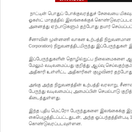
நாட்டின் பொதுப் போக்குவரத்துச் சேவையை மிகவு
ஓகஸ்ட் மாதத்தில் இலங்கைக்குக் கொண்டுவரப்படவு
அனைத்து ஏற்பாடுகளும் தற்போது தயார் செய்யப்ப
சீனாவின் முன்னணி வாகன உற்பத்தி நிறுவனமான 
Corporation) நிறுவனத்திடமிருந்து இப்பேருந்துகள
இப்பேருந்துகளின் தொழில்நுட்ப நிலைமைகளை ஆரா
மேலும் வடிவமைப்பது குறித்து ஆய்வு செய்வதற்கும்
அதிகாரி உள்ளிட்ட அதிகாரிகள் குழுவினர் தற்போ
அங்கு அந்த நிறுவனத்தின் உற்பத்தி வரலாறு, சீனா
பேருந்து வடிவமைப்பு அமைப்பின் செயல்பாடு குறித்
கிடைத்துள்ளது.
இந்த புதிய மெட்ரோ பேருந்துகளை இலங்கைக்கு இற
கையெழுத்திடப்பட்டதுடன், அந்த ஒப்பந்தத்தின்படி 10
கொண்டுவரப்படவுள்ளன.