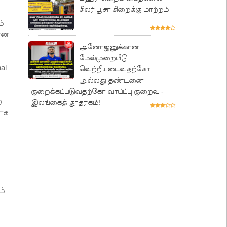
சிலர் பூசா சிறைக்கு மாற்றம்
்
கான
அனோஜனுக்கான
மேல்முறையீடு
al
வெற்றியடைவதற்கோ
அல்லது தண்டனை
குறைக்கப்படுவதற்கோ வாய்ப்பு குறைவு -
ை
இலங்கைத் தூதரகம்!
வாக
ம்