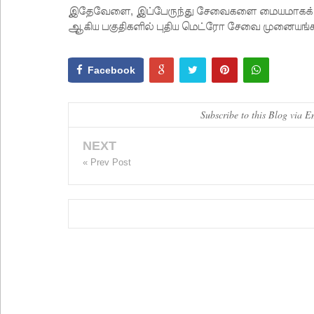
இதேவேளை, இப்பேருந்து சேவைகளை மையமாகக் க
ஆகிய பகுதிகளில் புதிய மெட்ரோ சேவை முனையங்க
Facebook
Subscribe to this Blog via E
NEXT
« Prev Post