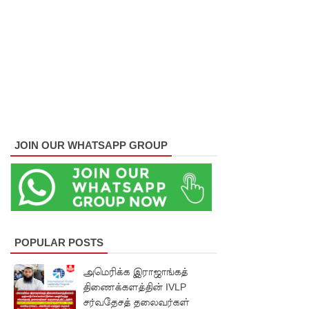
போன
வழக்கு
கோட்டாப
ய
ராஜபக்ச
செப்டம்பர்
29ஆம்
JOIN OUR WHATSAPP GROUP
தேதி
காணொ
ளி மூலம்
சாட்சியம
POPULAR POSTS
ளிக்க
அமெரிக்க இராஜாங்கத்
நீதிமன்றம்
திணைக்களத்தின் IVLP
சர்வதேசத் தலைவர்கள்
உத்தரவு!