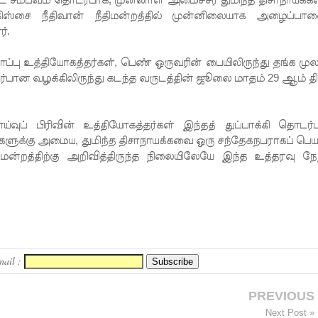
ல்கிஸ்சை நீதிவான் நீதிமன்றத்தில் முன்னிலையாக அழைப்ப
்.
ப்பு உத்தியோகத்தர்கள், பெண் ஒருவரின் பையிலிருந்து தங்க முல
ொடர்பான வழக்கிலிருந்து கடந்த வருடத்தின் ஜூலை மாதம் 29 ஆம் தி
ய்வுப் பிரிவின் உத்தியோகத்தர்கள் இந்தத் துப்பாக்கி தொடர்
்கு அமைய, துமிந்த திசாநாயக்கவை ஒரு சந்தேகநபராகப் பெய
மன்றத்திற்கு அறிவித்திருந்த நிலையிலேயே இந்த உத்தரவு நேற
mail :
PREVIOUS
Next Post »