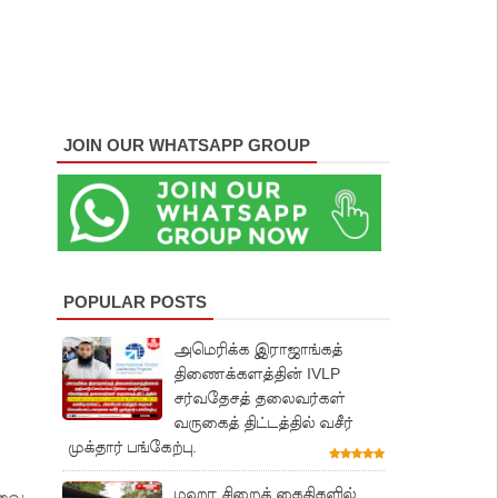
JOIN OUR WHATSAPP GROUP
POPULAR POSTS
அமெரிக்க இராஜாங்கத்
திணைக்களத்தின் IVLP
சர்வதேசத் தலைவர்கள்
வருகைத் திட்டத்தில் வசீர்
முக்தார் பங்கேற்பு.
மஹர சிறைக் கைதிகளில்
கவை