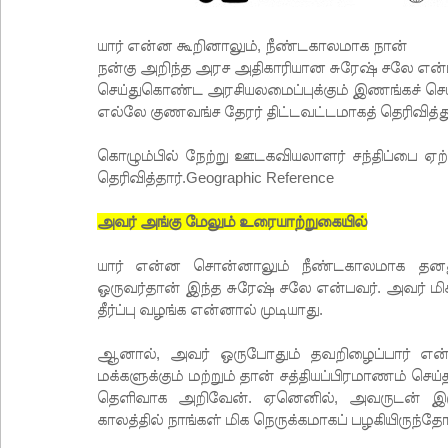
யார் என்ன கூறினாலும், நீண்டகாலமாக நான்
நன்கு அறிந்த அரச அதிகாரியான சுரேஷ் சலே என்பவர்
செய்துகொண்ட அரசியலமைப்புக்கும் இணங்கச் செய
எல்லே குணவங்ச தேரர் திட்டவட்டமாகத் தெரிவித்து
கொழும்பில் நேற்று ஊடகவியலாளர் சந்திப்பை ஏற்
தெரிவித்தார்.Geographic Reference
அவர் அங்கு மேலும் உரையாற்றுகையில்
யார் என்ன சொன்னாலும் நீண்டகாலமாக தனது 
ஒருவர்தான் இந்த சுரேஷ் சலே என்பவர். அவர் மி
தீர்ப்பு வழங்க என்னால் முடியாது.
ஆனால், அவர் ஒருபோதும் தவறிழைப்பார் என்று 
மக்களுக்கும் மற்றும் தான் சத்தியப்பிரமாணம் 
தெளிவாக அறிவேன். ஏனெனில், அவருடன் இருந
காலத்தில் நாங்கள் மிக நெருக்கமாகப் பழகியிருந்தோ