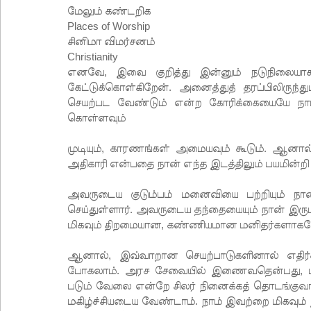
மேலும் கண்டறிக
Places of Worship
சினிமா விமர்சனம்
Christianity
எனவே, இவை குறித்து இன்னும் நடுநிலையாகவும
கேட்டுக்கொள்கிறேன். அனைத்துத் தரப்பிலிரு
செயற்பட வேண்டும் என்ற கோரிக்கையையே நாம்
கொள்ளவும்
முடியும், காரணங்கள் அமையவும் கூடும். ஆனால
அதிகாரி என்பதை நான் எந்த இடத்திலும் பயமின்றி
அவருடைய குடும்பம் மனைவியை பற்றியும் ந
செய்துள்ளார். அவருடைய தந்தையையும் நான் இருப
மிகவும் திறமையான, கண்ணியமான மனிதர்களாகவே
ஆனால், இவ்வாறான செயற்பாடுகளினால் எதிர
போகலாம். அரச சேவையில் இணைவதென்பது, பல 
படும் வேலை என்றே சிலர் நினைக்கத் தொடங்குவார
மகிழ்ச்சியடைய வேண்டாம். நாம் இவற்றை மிகவும் 