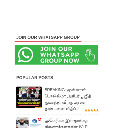
JOIN OUR WHATSAPP GROUP
POPULAR POSTS
BREAKING: முன்னாள்
பொலிஸ்மா அதிபர் பூஜித்
ஜயசுந்தரவிற்கு மரண
தண்டனை விதிப்பு!
அமெரிக்க இராஜாங்கத்
திணைக்களத்தின் IVLP