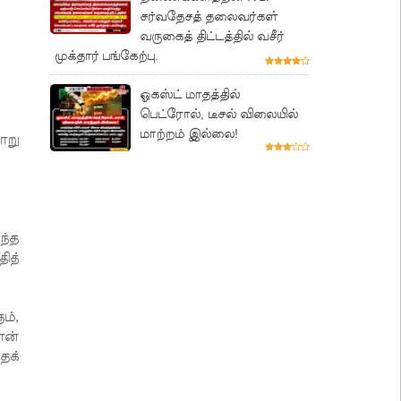
சர்வதேசத் தலைவர்கள்
வருகைத் திட்டத்தில் வசீர்
முக்தார் பங்கேற்பு.
ஓகஸ்ட் மாதத்தில்
பெட்ரோல், டீசல் விலையில்
மாற்றம் இல்லை!
ாறு
ந்த
ித்
ம்,
ான்
தக்