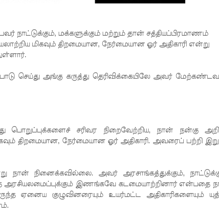
 நாட்டுக்கும், மக்களுக்கும் மற்றும் தான் சத்தியப்பிரமாணம்
லாற்றிய மிகவும் திறமையான, நேர்மையான ஓர் அதிகாரி என்று
ள்ளார்.
பாடு செய்து அங்கு கருத்து தெரிவிக்கையிலே அவர் மேற்கண்டவ
பொறுப்புக்களைச் சரிவர நிறைவேற்றிய, நான் நன்கு அறி
கவும் திறமையான, நேர்மையான ஓர் அதிகாரி. அவரைப் பற்றி இறுத
நான் நினைக்கவில்லை. அவர் அரசாங்கத்துக்கும், நாட்டுக்கு
செய்த அரசியலமைப்புக்கும் இணங்கவே கடமையாற்றினார் என்பதை ந
்த ஏனைய குழுவினரையும் உயர்மட்ட அதிகாரிகளையும் யுத்
ம்.