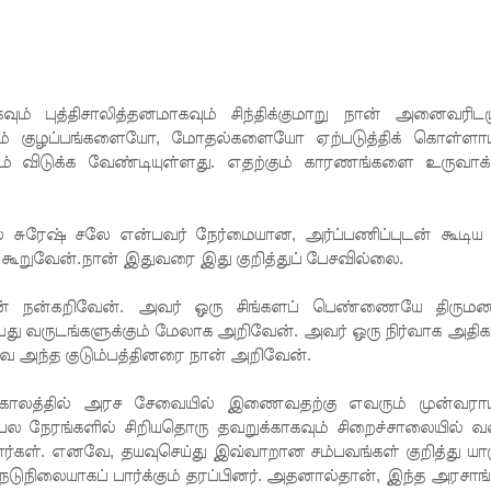
் புத்திசாலித்தனமாகவும் சிந்திக்குமாறு நான் அனைவரிடம
ந்தும் குழப்பங்களையோ, மோதல்களையோ ஏற்படுத்திக் கொள்ளா
 விடுக்க வேண்டியுள்ளது. எதற்கும் காரணங்களை உருவாக்க
் சுரேஷ் சலே என்பவர் நேர்மையான, அர்ப்பணிப்புடன் கூடிய 
 கூறுவேன்.நான் இதுவரை இது குறித்துப் பேசவில்லை.
ான் நன்கறிவேன். அவர் ஒரு சிங்களப் பெண்ணையே திரும
து வருடங்களுக்கும் மேலாக அறிவேன். அவர் ஒரு நிர்வாக அதிகா
 அந்த குடும்பத்தினரை நான் அறிவேன்.
்காலத்தில் அரச சேவையில் இணைவதற்கு எவரும் முன்வரா
நேரங்களில் சிறியதொரு தவறுக்காகவும் சிறைச்சாலையில் 
்கள். எனவே, தயவுசெய்து இவ்வாறான சம்பவங்கள் குறித்து யார
நடுநிலையாகப் பார்க்கும் தரப்பினர். அதனால்தான், இந்த அரசாங்