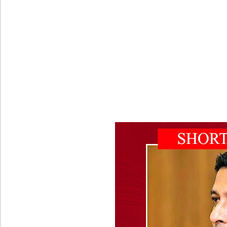
புதிய மெகசின் சிறைச்சாலையில் நேற்று அமைதியின்மை
குருவிட்ட சிறை மோதலில் இருவர் பலி!
குருவிட்ட சிறைச்சாலையில் அமைதியின்மை!
மீனவர்கள் விடுதலை கோரி ஜெய்சங்கருக்கு விஜய் கட
இரு ஆண்டுகள் இலக்கு நிர்ணயிக்கப்பட்ட டெங்கு ஒ
முழுமையான கட்டுப்பாட்டுக்குள் வந்த மெகசின் சிறை
ஹிருணிகாவின் சிறைத் தண்டனைக்கு எதிரான மேல்ம
வர்த்தமானியில் வெளியானது 22வது அரசியலமைப்புத் 
யாழ்.சிறைச்சாலையிலும் விசேட பாதுகாப்பு நடவடிக்