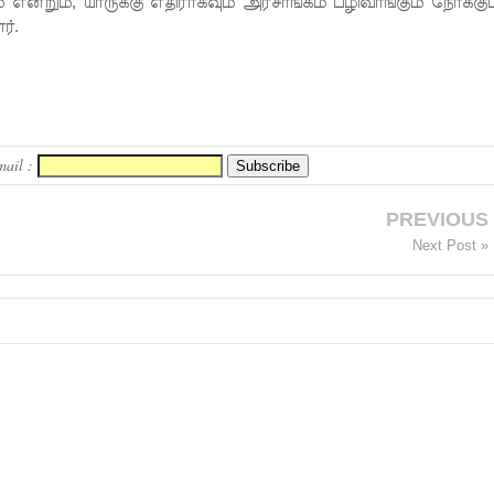
ம் என்றும், யாருக்கு எதிராகவும் அரசாங்கம் பழிவாங்கும் நோக்கு
ர்.
mail :
PREVIOUS
Next Post »