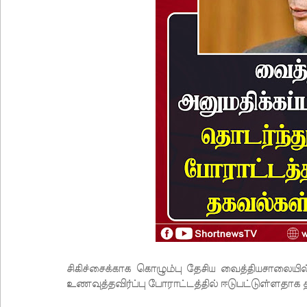
சிகிச்சைக்காக கொழும்பு தேசிய வைத்தியசாலையி
உணவுத்தவிர்ப்பு போராட்டத்தில் ஈடுபட்டுள்ளதாக 