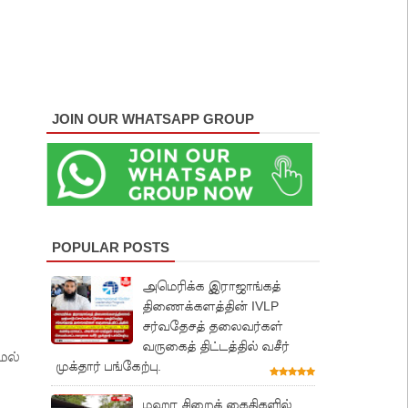
JOIN OUR WHATSAPP GROUP
POPULAR POSTS
அமெரிக்க இராஜாங்கத்
திணைக்களத்தின் IVLP
சர்வதேசத் தலைவர்கள்
வருகைத் திட்டத்தில் வசீர்
மல்
முக்தார் பங்கேற்பு.
மஹர சிறைக் கைதிகளில்