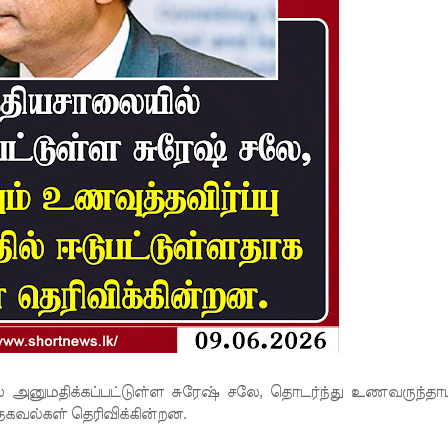
ல் அனுமதிக்கப்பட்டுள்ள சுரேஷ் சலே, தொடர்ந்து உணவருந்தா
தகவல்கள் தெரிவிக்கின்றன.