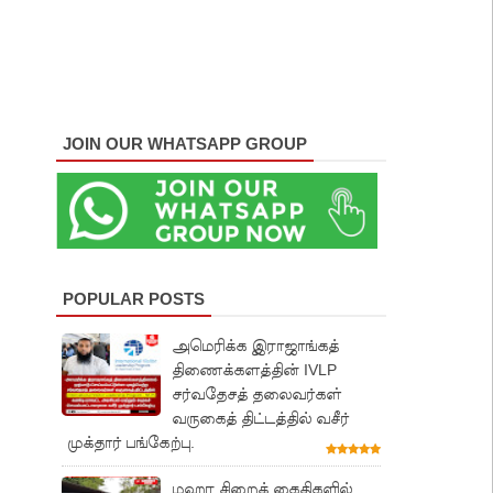
JOIN OUR WHATSAPP GROUP
POPULAR POSTS
அமெரிக்க இராஜாங்கத்
திணைக்களத்தின் IVLP
சர்வதேசத் தலைவர்கள்
வருகைத் திட்டத்தில் வசீர்
முக்தார் பங்கேற்பு.
மஹர சிறைக் கைதிகளில்