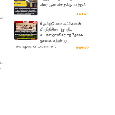
சிலர் பூசா சிறைக்கு மாற்றம்
டா
6 தமிழ்பேசும் கட்சிகளின்
பிரதிநிதிகள் இந்திய
உயர்ஸ்தானிகர் சந்தோஷ்
ஜாவை சந்தித்து
கலந்துரையாடவுள்ளனர்
பு
்