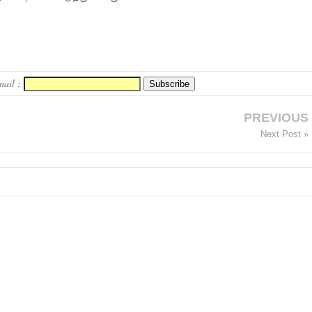
mail :
PREVIOUS
Next Post »