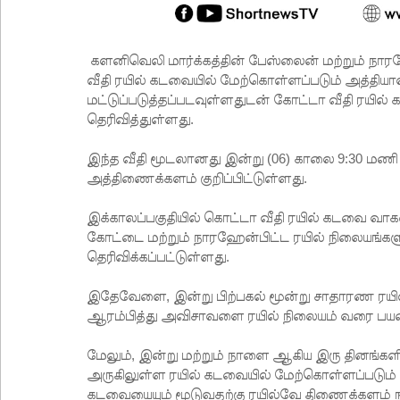
களனிவெலி மார்க்கத்தின் பேஸ்லைன் மற்றும் நா
வீதி ரயில் கடவையில் மேற்கொள்ளப்படும் அத்தி
மட்டுப்படுத்தப்படவுள்ளதுடன் கோட்டா வீதி ரயி
தெரிவித்துள்ளது.
இந்த வீதி மூடலானது இன்று (06) காலை 9:30 மணி
அத்திணைக்களம் குறிப்பிட்டுள்ளது.
இக்காலப்பகுதியில் கொட்டா வீதி ரயில் கடவை வா
கோட்டை மற்றும் நாரஹேன்பிட்ட ரயில் நிலையங்க
தெரிவிக்கப்பட்டுள்ளது.
இதேவேளை, இன்று பிற்பகல் மூன்று சாதாரண ரயில
ஆரம்பித்து அவிசாவளை ரயில் நிலையம் வரை பயணி
மேலும், இன்று மற்றும் நாளை ஆகிய இரு தினங்களி
அருகிலுள்ள ரயில் கடவையில் மேற்கொள்ளப்படும்
கடவையையும் மூடுவதற்கு ரயில்வே திணைக்களம் ந