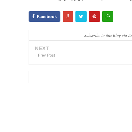
Facebook
Subscribe to this Blog via E
NEXT
« Prev Post