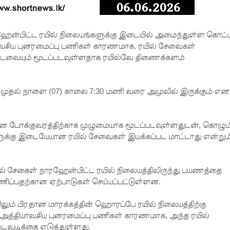
ரஹேன்பிட்ட ரயில் நிலையங்களுக்கு இடையில் அமைந்துள்ள கொட்
யாவசிய புனரமைப்பு பணிகள் காரணமாக, ரயில் சேவைகள்
ல் கடவையும் மூடப்படவுள்ளதாக ரயில்வே திணைக்களம்
 முதல் நாளை (07) காலை 7:30 மணி வரை அமுலில் இருக்கும் என
கன போக்குவரத்திற்காக முழுமையாக மூடப்படவுள்ளதுடன், கொழும்
ளுக்கு இடையேயான ரயில் சேவைகள் இயக்கப்பட மாட்டாது என்றும
் சேகைள் நாரஹேன்பிட்ட ரயில் நிலையத்திலிருந்து பயணத்தை
ப்பதற்கான ஏற்பாடுகள் செய்யப்பட்டுள்ளன.
லும் பிரதான மாரக்கத்தின் ஹொரப்பே ரயில் நிலையத்திற்கு
 அத்தியாவசிய புனரமைப்பு பணிகள் காரணமாக, அந்த ரயில்
டவடிக்கை எடுத்துள்ளது.