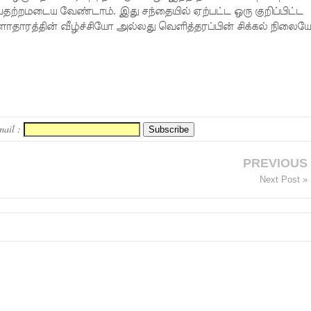
 பதற்றமடைய வேண்டாம். இது சந்தையில் ஏற்பட்ட ஒரு குறிப்பிட்ட
ாதாரத்தின் வீழ்ச்சியோ அல்லது வெளித்தரப்பின் சிக்கல் நிலை
mail :
PREVIOUS
Next Post »