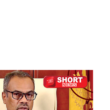
்பு!
இன்று முதல் மீண்டும் ஆரம்பம்!
ை தொடர்பில் முக்கிய அறிவிப்பு!
டவில்லை: எரிபொருள் கொடுப்பனவே திருத்தப்பட்டது!
தியில் இறங்கத் தயாராகும் சட்டத்தரணிகள்!
தரமுயர்வு!
லைமை கட்டுப்பாட்டுக்குள்!
திருத்தச் சட்டமூலம்!
ஆட்சிக்கான முதற்படி!