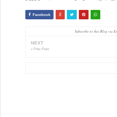
Facebook
Subscribe to this Blog via E
NEXT
« Prev Post