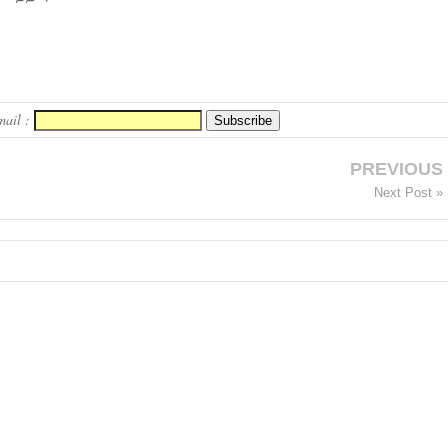
mail :
PREVIOUS
Next Post »