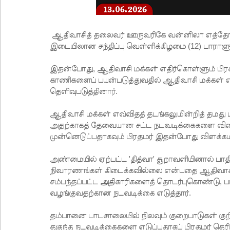
ஆதிவாசித் தலைவர் ஊருவரிகே வன்னிலா எத்தோ அவ
இடையிலான சந்திப்பு வெள்ளிக்கிழமை (12) பாராள
இதன்போது, ஆதிவாசி மக்கள் எதிர்கொள்ளும் பிரச்
காணிகளைப் பயன்படுத்துவதில் ஆதிவாசி மக்கள் எதி
தெளிவுபடுத்தினார்.
ஆதிவாசி மக்கள் எவ்விதத் தடங்கலுமின்றித் தமத
அதற்காகத் தேவையான சட்ட நடவடிக்கைகளை விரை
முன்னெடுப்பதாகவும் பிரதமர் இதன்போது விளக்கமள
அண்மையில் ஏற்பட்ட 'தித்வா' சூறாவளியினால் பா
நிவாரணங்கள் கிடைக்கவில்லை என்பதை ஆதிவாசித
சம்பந்தப்பட்ட அதிகாரிகளைத் தொடர்புகொண்டு, ப
வழங்குவதற்கான நடவடிக்கை எடுத்தார்.
தம்பானை பாடசாலையில் நிலவும் குறைபாடுகள் குறி
தகுந்த நடவடிக்கைகளை எடுப்பதாகப் பிரதமர் தெரிவ