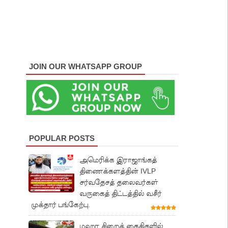
JOIN OUR WHATSAPP GROUP
POPULAR POSTS
அமெரிக்க இராஜாங்கத்
திணைக்களத்தின் IVLP
சர்வதேசத் தலைவர்கள்
வருகைத் திட்டத்தில் வசீர்
முக்தார் பங்கேற்பு.
மஹர சிறைக் கைதிகளில்