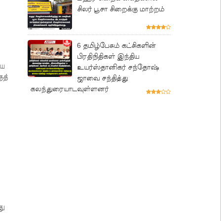
சிலர் பூசா சிறைக்கு மாற்றம்
6 தமிழ்பேசும் கட்சிகளின்
பிரதிநிதிகள் இந்திய
ிய
உயர்ஸ்தானிகர் சந்தோஷ்
ுத்
ஜாவை சந்தித்து
கலந்துரையாடவுள்ளனர்
து