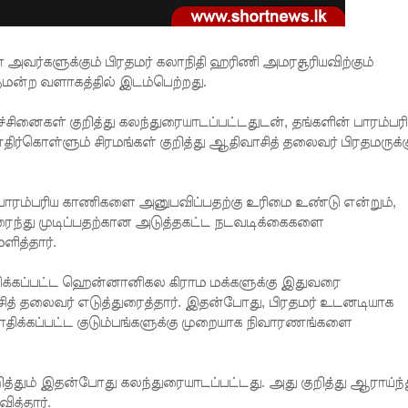
ர்களுக்கும் பிரதமர் கலாநிதி ஹரிணி அமரசூரியவிற்கும்
ுமன்ற வளாகத்தில் இடம்பெற்றது.
சினைகள் குறித்து கலந்துரையாடப்பட்டதுடன், தங்களின் பாரம்பர
ர்கொள்ளும் சிரமங்கள் குறித்து ஆதிவாசித் தலைவர் பிரதமருக்க
ு பாரம்பரிய காணிகளை அனுபவிப்பதற்கு உரிமை உண்டு என்றும்,
ந்து முடிப்பதற்கான அடுத்தகட்ட நடவடிக்கைகளை
ித்தார்.
திக்கப்பட்ட ஹென்னானிகல கிராம மக்களுக்கு இதுவரை
் தலைவர் எடுத்துரைத்தார். இதன்போது, பிரதமர் உடனடியாக
ாதிக்கப்பட்ட குடும்பங்களுக்கு முறையாக நிவாரணங்களை
த்தும் இதன்போது கலந்துரையாடப்பட்டது. அது குறித்து ஆராய்ந்
ித்தார்.