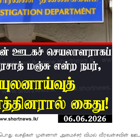
 பொது வசதிகள் முன்னாள் அமைச்சர் விமல் வீரவன்சவின் ஊட