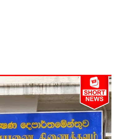
 28க்கு ஒத்திவைப்பு
்பு
ை - அமைச்சர் ஆனந்த விஜேபால!
டத்தின் முன் நிறுத்தப்பட வேண்டும் - மரிக்கார்!
்டை உருவாக்குவதே அரசாங்கத்தின் இலக்கு
க்கு பாதிப்பு