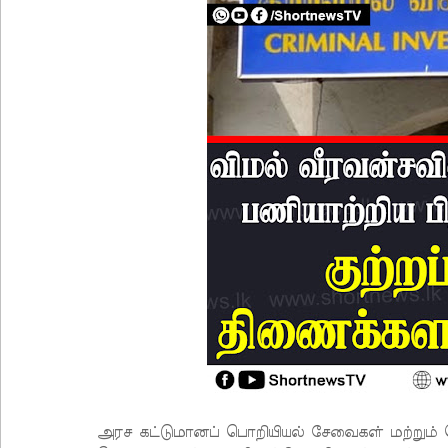
அரச கட்டுமானப் பொறியியல் சேவைகள் மற்றும்