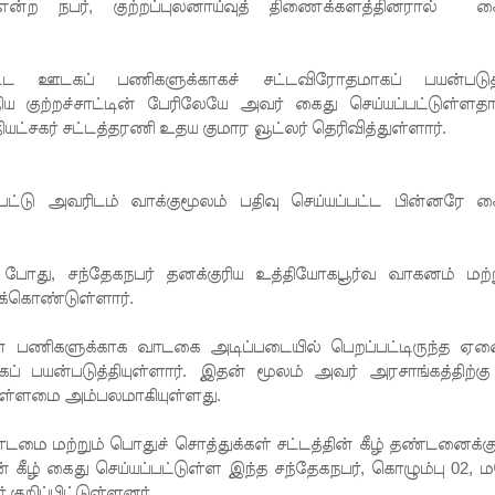
ன்ற நபர், குற்றப்புலனாய்வுத் திணைக்களத்தினரால் க
ட ஊடகப் பணிகளுக்காகச் சட்டவிரோதமாகப் பயன்படுத்
திய குற்றச்சாட்டின் பேரிலேயே அவர் கைது செய்யப்பட்டுள்ளதா
்சகர் சட்டத்தரணி உதய குமார வூட்லர் தெரிவித்துள்ளார்.
ப்பட்டு அவரிடம் வாக்குமூலம் பதிவு செய்யப்பட்ட பின்னரே க
ோது, சந்தேகநபர் தனக்குரிய உத்தியோகபூர்வ வாகனம் மற்ற
க்கொண்டுள்ளார்.
ன் பணிகளுக்காக வாடகை அடிப்படையில் பெறப்பட்டிருந்த ஏ
பயன்படுத்தியுள்ளார். இதன் மூலம் அவர் அரசாங்கத்திற்கு
ியுள்ளமை அம்பலமாகியுள்ளது.
 மற்றும் பொதுச் சொத்துக்கள் சட்டத்தின் கீழ் தண்டனைக்கு
கீழ் கைது செய்யப்பட்டுள்ள இந்த சந்தேகநபர், கொழும்பு 02, 
குறிப்பிட்டுள்ளனர்.