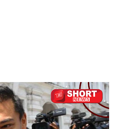
க்கு பாதிப்பு
ுறவுச் செயலாளர் மிஸ்ரி!
 அல்லது தண்டனை குறைக்கப்படுவதற்கோ வாய்ப்பு குறைவு
் இடையில் சந்திப்பு!
 உயர்ஸ்தானிகரிடம் எடுத்துரைக்கப்பட்டது!
பரீட்சைகளுக்கு விசேட ஏற்பாடுகள்
ட்டுமே உள்நாட்டு உற்பத்தி - வசந்த சமரசிங்க!