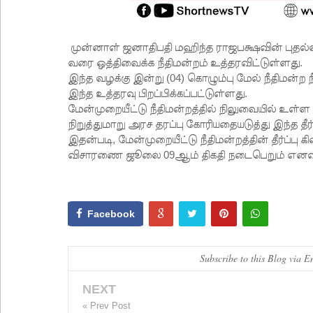
முன்னாள் ஜனாதிபதி மஹிந்த ராஜபக்ஷவின் புத
வரை ஒத்திவைக்க நீதிமன்றம் உத்தரவிட்டுள்ளது.
இந்த வழக்கு இன்று (04) கொழும்பு மேல் நீதிமன்
இந்த உத்தரவு பிறப்பிக்கப்பட்டுள்ளது.
மேன்முறையீட்டு நீதிமன்றத்தில் நிலுவையில் உ
நிறுத்துமாறு அரச தரப்பு கோரியதையடுத்து இந்த தீர
இதன்படி, மேன்முறையீட்டு நீதிமன்றத்தின் தீர்ப்பு
விசாரணை ஜூலை 09ஆம் திகதி நடைபெறும் எனவும் 
Facebook
Subscribe to this Blog via E
NEXT
« Prev Post