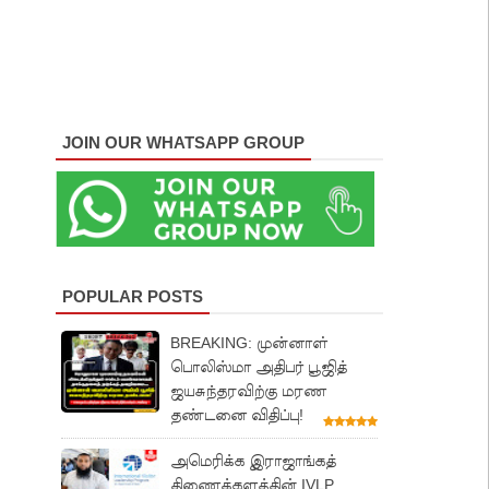
JOIN OUR WHATSAPP GROUP
POPULAR POSTS
BREAKING: முன்னாள்
பொலிஸ்மா அதிபர் பூஜித்
ஜயசுந்தரவிற்கு மரண
தண்டனை விதிப்பு!
அமெரிக்க இராஜாங்கத்
திணைக்களத்தின் IVLP