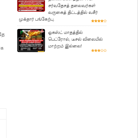
சர்வதேசத் தலைவர்கள்
வருகைத் திட்டத்தில் வசீர்
முக்தார் பங்கேற்பு.
ஓகஸ்ட் மாதத்தில்
தே
பெட்ரோல், டீசல் விலையில்
மாற்றம் இல்லை!
ாக