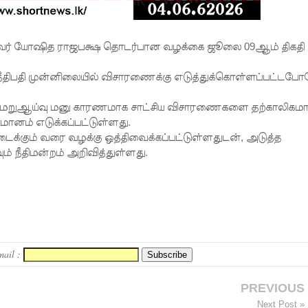
ல்வர் யோஷித ராஜபக்ஷ தொடர்பான வழக்கை ஜூலை 09ஆம் திகதி
ற நீதிபதி முன்னிலையில் விசாரணைக்கு எடுத்துக்கொள்ளப்பட்டபோ
ள்ள மறுஆய்வு மனு காரணமாக சாட்சிய விசாரணைகளை தற்காலிகம
்மானம் எடுக்கப்பட்டுள்ளது.
 கிடைக்கும் வரை வழக்கு ஒத்திவைக்கப்பட்டுள்ளதுடன், அடுத்த
நீதிமன்றம் அறிவித்துள்ளது.
mail :
PREVIOUS
Next Post »