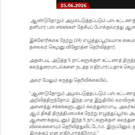
ஆண்டுதோறும் அமுல்படுத்தப்படும் பஸ் கட்டணத் த
தனியார் பஸ் சங்கங்கள் தேசியப் போக்குவரத்து 
இக்கோரிக்கை நேற்று (24) எழுத்துப்பூர்வமாக கைய
தலைவர் கெமுனு விஜேரத்ன தெரிவித்தார்.
அதன்படி, அடுத்த 5 நாட்களுக்குள் கட்டணத் திரு
கலந்துரையாடல்களை நடத்த எதிர்பார்ப்பதாக கெமுன
அவர் மேலும் கருத்து தெரிவிக்கையில்,
''ஆண்டுதோறும் அமுல்படுத்தப்படும் பஸ் கட்டணத் 
அறிவித்திருந்தோம். இந்த மாத இறுதியில் வரவிருக்
அனைத்து சங்கங்களுடனும் கலந்துரையாடி, அவர்க
ஆம் திகதி திருத்தியமைக்க நேற்று எழுத்துப்பூர்வ
ஆணைக்குவுடனும் இந்த 5 நாட்களுக்குள் கலந்துரை
விலைகளையும் தெரிவித்துவிட்டோம். இருப்பினும், ஜூ
இருக்கும் என எதிர்பார்க்கிறோம்.''