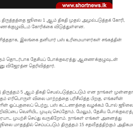
ிருத்தத்தை ஜூலை 1 ஆம் திகதி முதல் அமுல்படுத்தக் கோரி,
ஆணைக்குழுவிடம் கோரிக்கை விடுத்துள்ளன.
ளித்ததாக, இலங்கை தனியார் பஸ் உரிமையாளர்கள் சங்கத்தின்
த்தம் தொடர்பாக தேசியப் போக்குவரத்து ஆணைக்குழுவுடன்
ு விஜேரத்ன தெரிவித்தார்.
திருத்தம் 5 ஆம் திகதி செயல்படுத்தப்படும் என நாங்கள் முன்னத
கும் எரிபொருள் விலை மாற்றத்தை பரிசீலித்த பிறகு, எங்களின்
ளின் ஒப்புதலைப் பெற்று, பஸ் கட்டணத்தை வழக்கம் போல் ஜூலை
 அறிவிப்பை வெளியிட முடிவு செய்தோம். மேலும், தேசிய போக்குவரத்
யாட முயற்சி செய்து வருகிறோம். நாங்கள் எங்கள் அனைத்து
லை மாதத்தில் செய்யப்படும் திருத்தம் 15 சதவீதத்திற்கும் அதிக