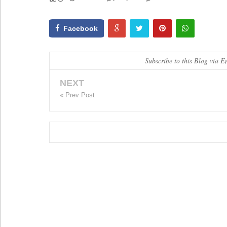
Facebook
Subscribe to this Blog via E
NEXT
« Prev Post