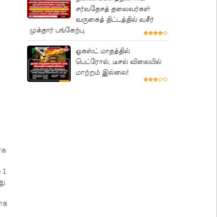
சர்வதேசத் தலைவர்கள்
வருகைத் திட்டத்தில் வசீர்
முக்தார் பங்கேற்பு.
ஓகஸ்ட் மாதத்தில்
பெட்ரோல், டீசல் விலையில்
மாற்றம் இல்லை!
ாக
 1
து
மாக