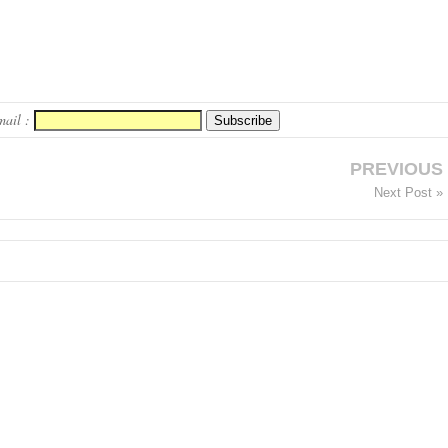
mail :
PREVIOUS
Next Post »