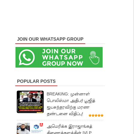
JOIN OUR WHATSAPP GROUP
POPULAR POSTS
BREAKING: முன்னாள்
பொலிஸ்மா அதிபர் பூஜித்
ஜயசுந்தரவிற்கு மரண
தண்டனை விதிப்பு!
அமெரிக்க இராஜாங்கத்
திணைக்களத்தின் IVLP