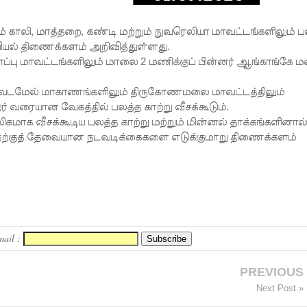
 காலி, மாத்தறை, கண்டி மற்றும் நுவரெலியா மாவட்டங்களிலும் 
ல் திணைக்களம் அறிவித்துள்ளது.
்பு மாவட்டங்களிலும் மாலை 2 மணிக்குப் பின்னர் ஆங்காங்கே 
்றும் வடமேல் மாகாணங்களிலும் திருகோணமலை மாவட்டத்திலும்
் வரையான வேகத்தில் பலத்த காற்று வீசக்கூடும்.
கமாக வீசக்கூடிய பலத்த காற்று மற்றும் மின்னல் தாக்கங்களினால்
்வதற்குத் தேவையான நடவடிக்கைகளை எடுக்குமாறு திணைக்களம்
mail :
PREVIOUS
Next Post »