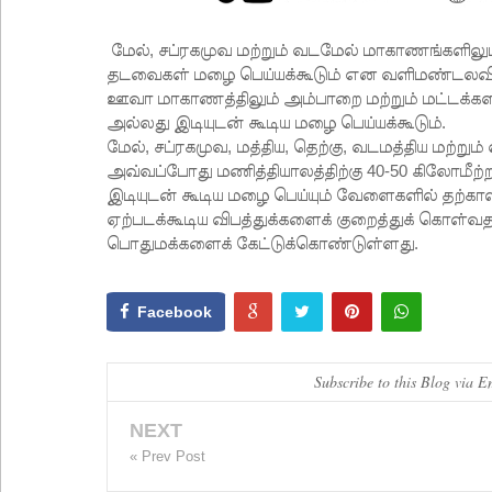
மேல், சப்ரகமுவ மற்றும் வடமேல் மாகாணங்களிலும்
தடவைகள் மழை பெய்யக்கூடும் என வளிமண்டலவிய
ஊவா மாகாணத்திலும் அம்பாறை மற்றும் மட்டக்களப
அல்லது இடியுடன் கூடிய மழை பெய்யக்கூடும்.
மேல், சப்ரகமுவ, மத்திய, தெற்கு, வடமத்திய மற
அவ்வப்போது மணித்தியாலத்திற்கு 40-50 கிலோமீற்றர
இடியுடன் கூடிய மழை பெய்யும் வேளைகளில் தற்காலி
ஏற்படக்கூடிய விபத்துக்களைக் குறைத்துக் கொள
பொதுமக்களைக் கேட்டுக்கொண்டுள்ளது.
Facebook
Subscribe to this Blog via E
NEXT
« Prev Post