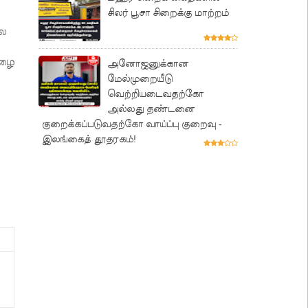
சிலர் பூசா சிறைக்கு மாற்றம்
பல
மழை
அனோஜனுக்கான
மேல்முறையீடு
வெற்றியடைவதற்கோ
அல்லது தண்டனை
குறைக்கப்படுவதற்கோ வாய்ப்பு குறைவு -
இலங்கைத் தூதரகம்!