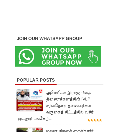
JOIN OUR WHATSAPP GROUP
POPULAR POSTS
அமெரிக்க இராஜாங்கத்
திணைக்களத்தின் IVLP
சர்வதேசத் தலைவர்கள்
வருகைத் திட்டத்தில் வசீர்
முக்தார் பங்கேற்பு.
மஹர சிறைக் கைதிகளில்