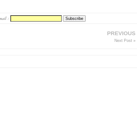
mail :
PREVIOUS
Next Post »