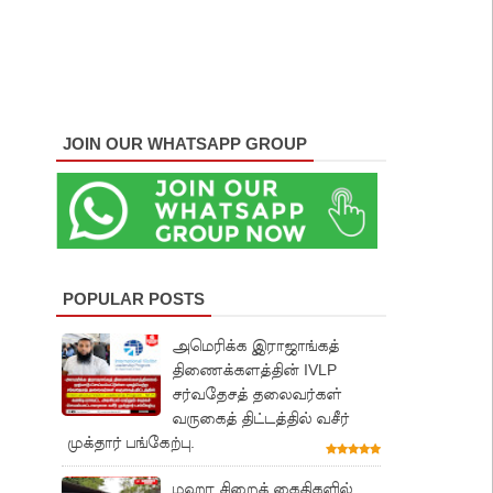
JOIN OUR WHATSAPP GROUP
POPULAR POSTS
அமெரிக்க இராஜாங்கத்
திணைக்களத்தின் IVLP
சர்வதேசத் தலைவர்கள்
வருகைத் திட்டத்தில் வசீர்
முக்தார் பங்கேற்பு.
மஹர சிறைக் கைதிகளில்