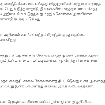
்த வைத்தியர்கள், ஊட்டச்சத்து விஞ்ஞானிகள் மற்றும் சுகாதாரத்
டைபெறும் இந்த மாநாடு, இலங்கையின் மருத்துவ ஊட்டச்சத்து
யல் அறிவை மேம்படுத்துவது மற்றும் கொள்கை அளவிலான
கொண்டு நடத்தப்படுகிறது.
 அறிவியல் வளர்ச்சி மற்றும் பிராந்திய ஒத்துழைப்பை
அமைகிறது.
டச்சத்து என்பது சுகாதார சேவையின் ஒரு துணை அங்கம் அல்ல
ற்றும் நீண்ட கால பராமரிப்பு வரை பரந்து விரிந்துள்ள சுகாதார
முதல் வைத்தியசாலை சேவைகளைத் திட்டமிடுவது வரை அனைத்த
றுவுவது இன்றியமையாதது என்றும் அவர் வலியுறுத்தினார்.
ன் நேரடியாகப் பிணைக்கப்பட்டுள்ளது என்று குறிப்பிட்ட