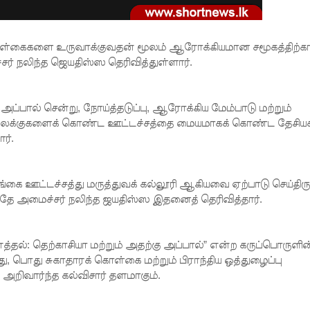
ள்கைகளை உருவாக்குவதன் மூலம் ஆரோக்கியமான சமூகத்திற்
ர் நலிந்த ஜெயதிஸ்ஸ தெரிவித்துள்ளார்.
 அப்பால் சென்று, நோய்த்தடுப்பு, ஆரோக்கிய மேம்பாடு மற்றும்
க, இலக்குகளைக் கொண்ட ஊட்டச்சத்தை மையமாகக் கொண்ட தேசியக
ர்.
ங்கை ஊட்டச்சத்து மருத்துவக் கல்லூரி ஆகியவை ஏற்பாடு செய்திரு
ே அமைச்சர் நலிந்த ஜயதிஸ்ஸ இதனைத் தெரிவித்தார்.
த்தல்: தெற்காசியா மற்றும் அதற்கு அப்பால்” என்ற கருப்பொருளின
து, பொது சுகாதாரக் கொள்கை மற்றும் பிராந்திய ஒத்துழைப்பு
அறிவார்ந்த கல்விசார் தளமாகும்.