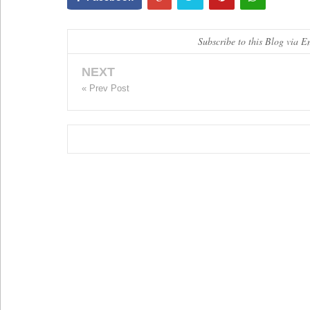
Subscribe to this Blog via E
NEXT
« Prev Post