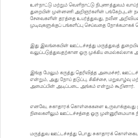
உள்நாட்டு மற்றும் வெளிநாட்டு நிபுணத்துவம் வாய்ந
துறையின் முன்னணி அறிஞர்களின் பங்கேற்புடன் ந
சேவைகளின் தரத்தை உயர்த்துவது, நவீன அறிவி
முடிவுகளுக்குப் பங்களிப்பு செய்வதை நோக்கமாகக் 
இது இலங்கையின் ஊட்டச்சத்து மருத்துவத் துறையின்
வலுப்படுத்துவதற்கான ஒரு முக்கிய மைல்கல்லாக 
இங்கு மேலும் கருத்து தெரிவித்த அமைச்சர், ஊட்
என்றும், அது நோய் தடுப்பு, சிகிச்சை, மறுவாழ்வு ம
அமைப்பின் அடிப்படை அங்கம் என்றும் கூறினார்.
எனவே, சுகாதாரக் கொள்கைகளை உருவாக்குவது 
நிலைகளிலும் ஊட்டச்சத்தை ஒரு முன்னுரிமையாக நி
மருத்துவ ஊட்டச்சத்து பொது சுகாதாரக் கொள்கையுட