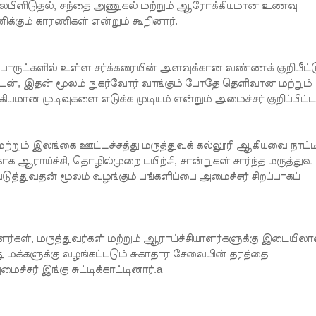
 லேபிளிடுதல், சந்தை அணுகல் மற்றும் ஆரோக்கியமான உணவு
்கும் காரணிகள் என்றும் கூறினார்.
பொருட்களில் உள்ள சர்க்கரையின் அளவுக்கான வண்ணக் குறியீட்ட
துடன், இதன் மூலம் நுகர்வோர் வாங்கும் போதே தெளிவான மற்றும்
ன முடிவுகளை எடுக்க முடியும் என்றும் அமைச்சர் குறிப்பிட்டா
மற்றும் இலங்கை ஊட்டச்சத்து மருத்துவக் கல்லூரி ஆகியவை நாட்ட
க ஆராய்ச்சி, தொழில்முறை பயிற்சி, சான்றுகள் சார்ந்த மருத்துவ
ுத்துவதன் மூலம் வழங்கும் பங்களிப்பை அமைச்சர் சிறப்பாகப்
்கள், மருத்துவர்கள் மற்றும் ஆராய்ச்சியாளர்களுக்கு இடையில
 மக்களுக்கு வழங்கப்படும் சுகாதார சேவையின் தரத்தை
ைச்சர் இங்கு சுட்டிக்காட்டினார்.a