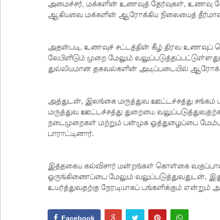
அமைச்சர், மக்களின் உணவுத் தேர்வுகள், உணவு
ஆகியவை மக்களின் ஆரோக்கிய நிலையைத் தீர்மானிக
அதன்படி, உணவுச் சட்டத்தின் கீழ் திரவ உணவுப் 
லேபிளிடும் முறை மேலும் வலுப்படுத்தப்பட்டுள்ள
துல்லியமான தகவல்களின் அடிப்படையில் ஆரோக்கியமா
அத்துடன், இலங்கை மருத்துவ ஊட்டச்சத்து சங்கம் 
மருத்துவ ஊட்டச்சத்து துறையை வலுப்படுத்துவதற்கா
நடைமுறைகள் மற்றும் பன்முக ஒத்துழைப்பை மேம்பட
பாராட்டினார்.
இத்தகைய கல்விசார் மன்றங்கள் கொள்கை வகுப்பாளர
ஒருங்கிணைப்பை மேலும் வலுப்படுத்துவதுடன், இது
உயர்த்துவதற்கு நேரடியாகப் பங்களிக்கும் என்றும் அம
Facebook