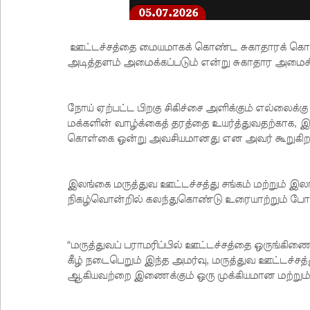
ஊட்டச்சத்தை மையமாகக் கொண்ட சுகாதாரக் கொ
அடித்தளம் அமைக்கப்படும் என்று சுகாதார அமைச்ச
நோய் ஏற்பட்ட பிறகு சிகிச்சை அளிக்கும் எல்லைக்கு
மக்களின் வாழ்க்கைத் தரத்தை உயர்த்துவதற்கா
கொள்கை ஒன்று அவசியமானது என அவர் கூறுகிறா
இலங்கை மருத்துவ ஊட்டச்சத்து சங்கம் மற்றும் இல
நிகழ்வொன்றில் கலந்துகொண்டு உரையாற்றும் போத
“மருத்துவப் பராமரிப்பில் ஊட்டச்சத்தை ஒருங்கிணை
கீழ் நடைபெறும் இந்த அமர்வு, மருத்துவ ஊட்டச்சத்
ஆகியவற்றை இணைக்கும் ஒரு முக்கியமான மற்றும் 