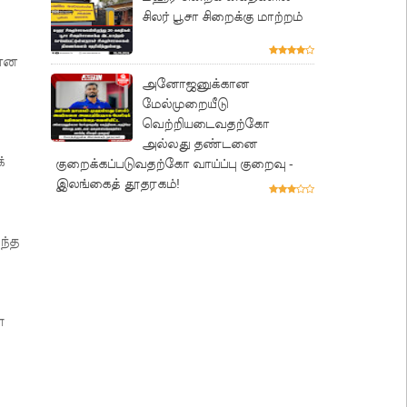
சிலர் பூசா சிறைக்கு மாற்றம்
கான
அனோஜனுக்கான
மேல்முறையீடு
வெற்றியடைவதற்கோ
அல்லது தண்டனை
்
குறைக்கப்படுவதற்கோ வாய்ப்பு குறைவு -
இலங்கைத் தூதரகம்!
ந்த
்