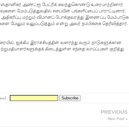
ர்ஸ்தானிகர் அண்ட்ரூ பேட்ரிக் கலந்துகொண்டு உரையாற்றினார்.
ுகளை மேம்படுத்துவதில் சபையின் பங்களிப்பைப் பாராட்டினார்.
ை அதிகரிப்பு மற்றும் விமானப் போக்குவரத்து இணைப்பு மேம்பாடுக
 மேலும் வலுப்படுத்தும் என்று அவர் நம்பிக்கை தெரிவித்தார்.
ில், ஐக்கிய இராச்சியத்தின் வளர்ந்து வரும் நாடுகளுக்கான
்றுமதியாளர்களுக்குக் கிடைத்துள்ள சந்தை வாய்ப்புகள் குறித்து
mail :
PREVIOUS
Next Post »