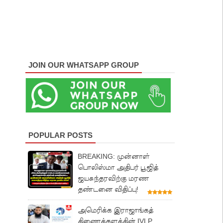
JOIN OUR WHATSAPP GROUP
POPULAR POSTS
BREAKING: முன்னாள்
பொலிஸ்மா அதிபர் பூஜித்
ஜயசுந்தரவிற்கு மரண
தண்டனை விதிப்பு!
அமெரிக்க இராஜாங்கத்
திணைக்களத்தின் IVLP