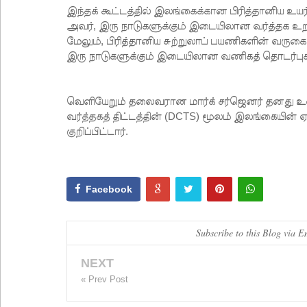
இந்தக் கூட்டத்தில் இலங்கைக்கான பிரித்தானிய உய
அவர், இரு நாடுகளுக்கும் இடையிலான வர்த்தக உறவ
மேலும், பிரித்தானிய சுற்றுலாப் பயணிகளின் வருக
இரு நாடுகளுக்கும் இடையிலான வணிகத் தொடர்புகளை
வெளியேறும் தலைவரான மார்க் சர்ஜெனர் தனது உரைய
வர்த்தகத் திட்டத்தின் (DCTS) மூலம் இலங்கையின் ஏற
குறிப்பிட்டார்.
Facebook
Subscribe to this Blog via E
NEXT
« Prev Post