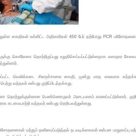
ிலுள்ள கைதிகள் உள்ளிட்ட அதிகாரிகள்
450
பேர் தற்போது
PCR
பரிசோதனைக
ேருக்கு கொரோனா தொற்றிருப்பது உறுதிசெய்யப்பட்டுள்ளதாக சுகாதார சேவ
்துள்ளார்.
்பட்ட வெலிக்கடை சிறைச்சாலை கைதி
,
மூன்று மாத காலமாக கந்தக்க
ெற்று வந்தவர் என்பது குறிப்பிடத்தக்கது.
ா தொற்றுக்குள்ளான பெண்ணொருவர் அடையாளம் காணப்பட்டுள்ளார். குறி
ராக கடமையாற்றி வந்தவர் என்பது தெரியவந்துள்ளது.
ரிசோதனைகள் மற்றும் தனிமைப்படுத்தல் நடவடிக்கைகள் என்பன பாதுகாப்பு மற்