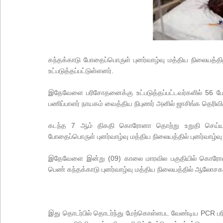
கந்தக்காடு போதைப்பொருள் புனர்வாழ்வு மத்திய நிலையத்த
உட்படுத்தப்பட்டுள்ளனர்.
இதேவேளை பரிசோதனைக்கு உட்படுத்தப்பட்டவர்களில்
56
ப
பணிப்பாளர் நாயகம் வைத்திய நிபுணர் அனில் ஜாசிங்க தெரிவித
கடந்த
7
ஆம் திகதி கொரோனா தொற்று உறுதி செய்யப
போதைப்பொருள் புனர்வாழ்வு மத்திய நிலையத்தில் புனர்வாழ்வு ப
இதேவேளை இன்று (
09)
காலை மாரவில பகுதியில் கொரோன
பெண் கந்தக்காடு புனர்வாழ்வு மத்திய நிலையத்தில் ஆலோசக
இது தொடர்பில் தொடர்ந்து மேற்கொள்ளபட வேண்டிய
PCR
ப