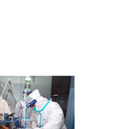
தியில் இறங்கத் தயாராகும் சட்டத்தரணிகள்!
தரமுயர்வு!
லைமை கட்டுப்பாட்டுக்குள்!
திருத்தச் சட்டமூலம்!
கை!
ளது!
 62 ஆக உயர்வு
்கை கடவுச்சீட்டுகள் நிராகரிப்பு - முஜீப் எம்.பி.