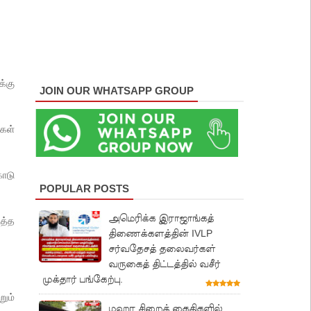
்கு
JOIN OUR WHATSAPP GROUP
ைகள்
ாடு
POPULAR POSTS
அமெரிக்க இராஜாங்கத்
த்த
திணைக்களத்தின் IVLP
சர்வதேசத் தலைவர்கள்
வருகைத் திட்டத்தில் வசீர்
முக்தார் பங்கேற்பு.
றும்
மஹர சிறைக் கைதிகளில்