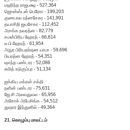
மஹிந்த ராஜபக்ஷ - 527,364
ஜொன்ஸ்டன் பெரேரா - 199,203
குணபால ரத்னசேகர - 141,991
தயாசிறி ஜயசேகர - 112,452
அசங்க நவரத்ன - 82,779
சமன்பிரிய ஹேரத் - 66,814
டீ.பி.ஹேரத் - 61,954
அநுர பிரியதர்ஷன யாபா - 59,696
பியரத்ன ஹேரத் - 54,351
ஷாந்த பண்டார - 52,086
சுமித் உடுகும்புர - 51,134
ஐக்கிய மக்கள் சக்தி
நளின் பண்டார - 75,631
ஜே.சி அலவதுவல - 65,956
அசோக் அபேசிங்க - 54,512
துஷார இந்துனில் - 49,364
21. கொழும்பு மாவட்டம்