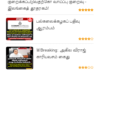
குறைக்கப்படுவதற்கோ வாய்ப்பு குறைவு -
இலங்கைத் தூதரகம்!
பல்கலைக்கழகப் பதிவு
ஆரம்பம்
🚨Breaking: அகில விராஜ்
காரியவசம் கைது