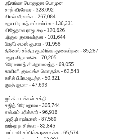
ஶ்ரீலங்கா பொதுஜன பெரமுன
சரத் வீரசேகர - 328,092
விமல் வீரவங்ச - 267,084
உதய பிரபாத் கம்மன்பில - 136,331
விஜேதாஸ ராஜபக்ஷ - 120,626
பந்துல குணவர்தன - 101,644
பிரதீப் சமன் குமார - 91,958
தினேஸ் சந்திர ரூபசிங்க குணவர்தன - 85,287
மதுர விதானகெ - 70,205
பிரேமனாத் சீ தொலவத்த - 69,055
காமினி குலவங்ச லொகுகே - 62,543
சுசில் பிரேமஜயந்த - 50,321
ஜகத் குமார - 47,693
ஐக்கிய மக்கள் சக்தி
சஜித் பிரேமதாஸ - 305,744
எஸ்.எம் மரிக்கார் - 96,916
முஜிபுர் ரஹ்மான் - 87,589
ஹர்ஷ த சில்வா - 82,845
பாட்டாலி சம்பிக்க ரணவக்க - 65,574