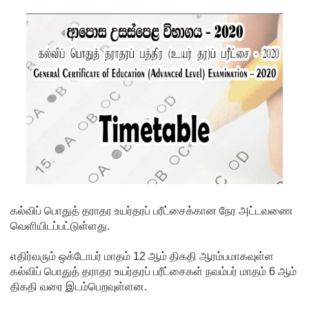
ரிசில்
வினாத்தா
ள் - நீதி
கோருகிற
து
இலங்கை
ஆசிரியர்
சங்கம்!
ஒக்டோபர்,
கல்விப் பொதுத் தராதர உயர்தரப் பரீட்சைக்கான நேர அட்டவணை
நவம்பரில்
வெளியிடப்பட்டுள்ளது.
பலத்தம
எதிர்வரும் ஒக்டோபர் மாதம் 12 ஆம் திகதி ஆரம்பமாகவுள்ள
ழைக்கு
கல்விப் பொதுத் தராதர உயர்தரப் பரீட்சைகள் நவம்பர் மாதம் 6 ஆம்
திகதி வரை இடம்பெறவுள்ளன.
வாய்ப்பு -