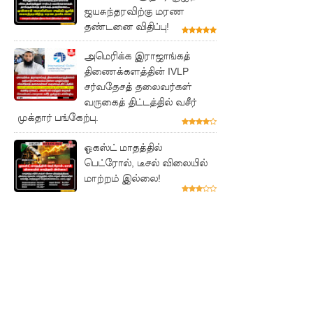
ஜயசுந்தரவிற்கு மரண
தண்டனை விதிப்பு!
அமெரிக்க இராஜாங்கத்
திணைக்களத்தின் IVLP
சர்வதேசத் தலைவர்கள்
வருகைத் திட்டத்தில் வசீர்
முக்தார் பங்கேற்பு.
ஓகஸ்ட் மாதத்தில்
பெட்ரோல், டீசல் விலையில்
மாற்றம் இல்லை!