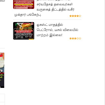
கம்
சர்வதேசத் தலைவர்கள்
வருகைத் திட்டத்தில் வசீர்
முக்தார் பங்கேற்பு.
ஓகஸ்ட் மாதத்தில்
பெட்ரோல், டீசல் விலையில்
மாற்றம் இல்லை!