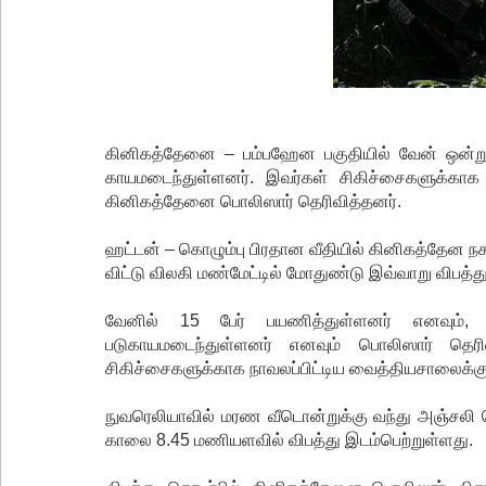
கினிகத்தேனை – பம்பஹேன பகுதியில் வேன் ஒன்று ம
காயமடைந்துள்ளனர். இவர்கள் சிகிச்சைகளுக்காக
கினிகத்தேனை பொலிஸார் தெரிவித்தனர்.
ஹட்டன் – கொழும்பு பிரதான வீதியில் கினிகத்தேன 
விட்டு விலகி மண்மேட்டில் மோதுண்டு இவ்வாறு விபத்த
வேனில் 15 பேர் பயணித்துள்ளனர் எனவும், 
படுகாயமடைந்துள்ளனர் எனவும் பொலிஸார் தெரி
சிகிச்சைகளுக்காக நாவலப்பிட்டிய வைத்தியசாலைக்கு 
நுவரெலியாவில் மரண வீடொன்றுக்கு வந்து அஞ்சலி 
காலை 8.45 மணியளவில் விபத்து இடம்பெற்றுள்ளது.