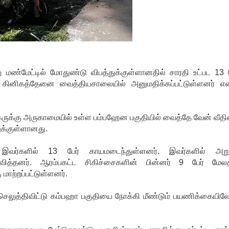
ண்மேட்டில் மோதுண்டு விபத்துக்குள்ளானதில் சாரதி உட்பட 13 ப
 கினிகத்தேனை வைத்தியசாலையில் அனுமதிக்கப்பட்டுள்ளனர் என
நகருக்கு அருகாமையில் உள்ள பம்பஹேன பகுதியில் வைத்தே வேன் வீத
ுக்குள்ளானது.
இவர்களில் 13 பேர் காயமடைந்துள்ளனர். இவர்களில் அறு
வித்தனர். ஆரம்பகட்ட சிகிச்சைகளின் பின்னர் 9 பேர் மேல
மாற்றப்பட்டுள்ளனர்.
செலுத்திவிட்டு கம்பஹா பகுதியை நோக்கி மீண்டும் பயணிக்கையில