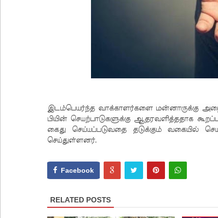
இடம்பெயர்ந்த வாக்காளர்களை மன்னாருக்கு அழைத
பியின் செயற்பாடுகளுக்கு ஆதரவளித்ததாக கூறப்
கைது செய்யப்படுவதை தடுக்கும் வகையில் ச
செய்துள்ளனர்.
Facebook
RELATED POSTS