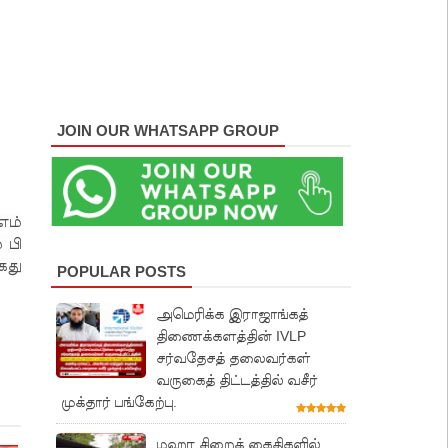
JOIN OUR WHATSAPP GROUP
எம்
 பி
ைது
POPULAR POSTS
அமெரிக்க இராஜாங்கத்
திணைக்களத்தின் IVLP
சர்வதேசத் தலைவர்கள்
வருகைத் திட்டத்தில் வசீர்
முக்தார் பங்கேற்பு.
மஹர சிறைக் கைதிகளில்