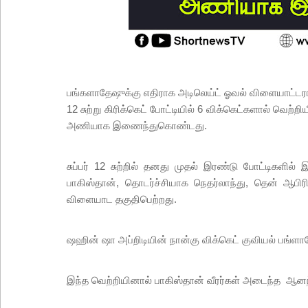
பங்களாதேஷுக்கு எதிராக அடிலெய்ட் ஓவல் விளையாட்டரங்கி
12 சுற்று கிரிக்கெட் போட்டியில் 6 விக்கெட்களால் வெற
அணியாக இணைந்துகொண்டது.
சுப்பர் 12 சுற்றில் தனது முதல் இரண்டு போட்டிகளில
பாகிஸ்தான், தொடர்ச்சியாக நெதர்லாந்து, தென் ஆ
விளையாட தகுதிபெற்றது.
ஷஹின் ஷா அப்றிடியின் நான்கு விக்கெட் குவியல் பங்ளா
இந்த வெற்றியினால் பாகிஸ்தான் வீரர்கள் அடைந்த ஆன