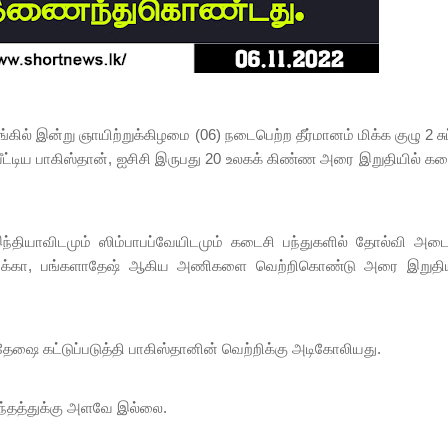
ல் இன்று ஞாயிற்றுக்கிழமை (06) நடைபெற்ற தீர்மானம் மிக்க குழு 2 சுப
்றியீட்டிய பாகிஸ்தான், ஐசிசி இருபது 20 உலகக் கிண்ண அரை இறுதியில் க
் இந்தியாவிடமும் ஸிம்பாபப்வேயிடமும் கடைசி பந்துகளில் தோல்வி அடை
பிரிக்கா, பங்களாதேஷ் ஆகிய அணிகளை வெற்றிகொண்டு அரை இறுதிய
தேஷை கட்டுப்படுத்தி பாகிஸ்தானின் வெற்றிக்கு அடிகோலியது.
ந்தத்துக்கு அளவே இல்லை.