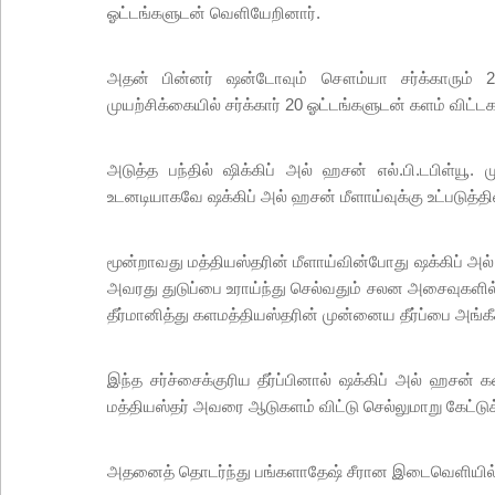
ஓட்டங்களுடன் வெளியேறினார்.
அதன் பின்னர் ஷன்டோவும் சௌம்யா சர்க்காரும் 2ஆ
முயற்சிக்கையில் சர்க்கார் 20 ஓட்டங்களுடன் களம் விட்டக
அடுத்த பந்தில் ஷிக்கிப் அல் ஹசன் எல்.பி.டபிள்யூ
உடனடியாகவே ஷக்கிப் அல் ஹசன் மீளாய்வுக்கு உட்படுத்தி
மூன்றாவது மத்தியஸ்தரின் மீளாய்வின்போது ஷக்கிப் அல் ஹ
அவரது துடுப்பை உராய்ந்து செல்வதும் சலன அசைவுகளில் 
தீர்மானித்து களமத்தியஸ்தரின் முன்னைய தீர்ப்பை அங்கீக
இந்த சர்ச்சைக்குரிய தீர்ப்பினால் ஷக்கிப் அல் ஹசன் 
மத்தியஸ்தர் அவரை ஆடுகளம் விட்டு செல்லுமாறு கேட்
அதனைத் தொடர்ந்து பங்களாதேஷ் சீரான இடைவெளியில்