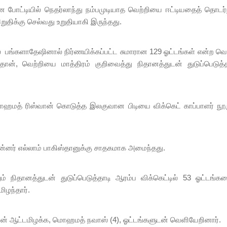
 போட்டியில் நெதர்லாந்து நம்பமுடியாத வெற்றியை ஈட்டியதைத் தொடர்ந
திக்கு செல்வது உறுதியாகி இருந்தது.
 பங்களாதேஷினால் நிர்ணயிக்கப்பட்ட சுமாரான 129 ஓட்டங்கள் என்ற வெற
தான், வெற்றியை மாத்திரம் குறிவைத்து நிதானத்துடன் துடுப்பெடுத்த
மொஹமத் ரிஸ்வான் கொடுத்த இலகுவான பிடியை விக்கெட் காப்பாளர் நூர
்னர் எல்லாம் பாகிஸ்தானுக்கு சாதகமாக அமைந்தது.
ிதானத்துடன் துடுப்பெடுத்தாடி ஆரம்ப விக்கெட்டில் 53 ஓட்டங்கள
ிழந்தார்.
ன் ஆட்டமிழக்க, மொஹமத் நவாஸ் (4), ஓட்டங்களுடன் வெளியேறினார்.