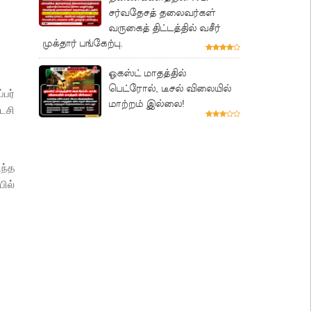
சர்வதேசத் தலைவர்கள்
வருகைத் திட்டத்தில் வசீர்
முக்தார் பங்கேற்பு.
ஓகஸ்ட் மாதத்தில்
பெட்ரோல், டீசல் விலையில்
்பர்
மாற்றம் இல்லை!
டைசி
ந்த
ில்