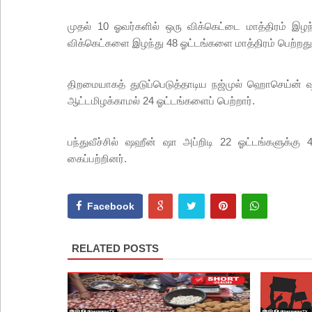
முதல் 10 ஓவர்களில் ஒரு விக்கெட்டை மாத்திரம் இழந
விக்கெட்களை இழந்து 48 ஓட்டங்களை மாத்திரம் பெற்றது
திறமையாகத் துடுப்பெடுத்தாடிய நஜ்முல் ஹொசெய்ன்
ஆட்டமிழக்காமல் 24 ஓட்டங்களைப் பெற்றார்.
பந்துவீச்சில் ஷஹீன் ஷா அப்றிடி 22 ஓட்டங்களுக்கு
கைப்பற்றினர்.
Facebook
RELATED POSTS