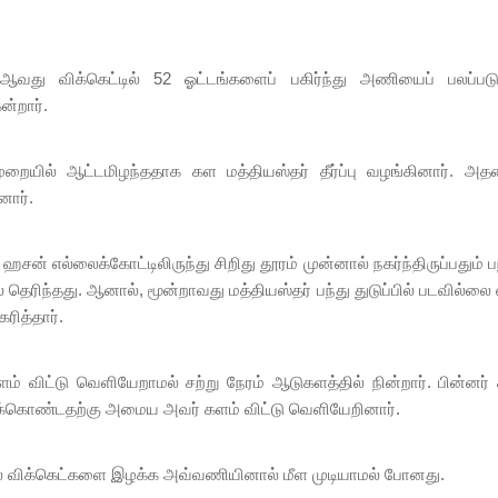
வது விக்கெட்டில் 52 ஓட்டங்களைப் பகிர்ந்து அணியைப் பலப்படு
ன்றார்.
. முறையில் ஆட்டமிழந்ததாக கள மத்தியஸ்தர் தீர்ப்பு வழங்கினார். அ
னார்.
சன் எல்லைக்கோட்டிலிருந்து சிறிது தூரம் முன்னால் நகர்ந்திருப்பதும் ப
தெரிந்தது. ஆனால், மூன்றாவது மத்தியஸ்தர் பந்து துடுப்பில் படவில்ல
ரித்தார்.
களம் விட்டு வெளியேறாமல் சற்று நேரம் ஆடுகளத்தில் நின்றார். பின்னர
டுக்கொண்டதற்கு அமைய அவர் களம் விட்டு வெளியேறினார்.
 விக்கெட்களை இழக்க அவ்வணியினால் மீள முடியாமல் போனது.