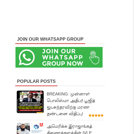
JOIN OUR WHATSAPP GROUP
POPULAR POSTS
BREAKING: முன்னாள்
பொலிஸ்மா அதிபர் பூஜித்
ஜயசுந்தரவிற்கு மரண
தண்டனை விதிப்பு!
அமெரிக்க இராஜாங்கத்
திணைக்களத்தின் IVLP