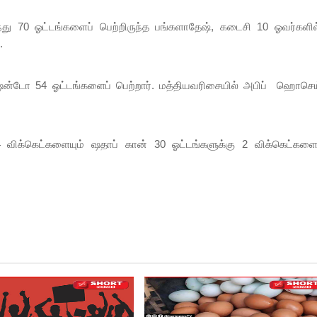
்து 70 ஓட்டங்களைப் பெற்றிருந்த பங்களாதேஷ், கடைசி 10 ஓவர்களில
.
 ஷன்டோ 54 ஓட்டங்களைப் பெற்றார். மத்தியவரிசையில் அபிப் ஹொசெய
 4 விக்கெட்களையும் ஷதாப் கான் 30 ஓட்டங்களுக்கு 2 விக்கெட்களைய