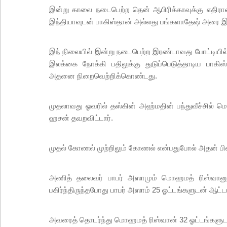
இன்று காலை நடைபெற்ற தென் ஆபிரிக்காவுக்கு எதிரான
இந்தியாவுடன் பாகிஸ்தான் அல்லது பங்களாதேஷ் அரை இறு
இந் நிலையில் இன்று நடைபெற்ற இரண்டாவது போட்டியில்
இலக்கை நோக்கி பதிலுக்கு துடுப்பெடுத்தாடிய பாகிஸ்
அதனை நிறைவெற்றிக்கொண்டது.
முதலாவது ஓவரில் தஸ்கின் அஹ்மதின் பந்துவீச்சில் 
ஹசன் தவறவிட்டார்.
முதல் கோணல் முற்றிலும் கோணல் என்பதுபோல் அதன் பின
அணித் தலைவர் பாபர் அஸாமும் மொஹமத் ரிஸ்வானும் ந
பகிர்ந்திருந்தபோது பாபர் அஸாம் 25 ஓட்டங்களுடன் ஆட்டம
அவரைத் தொடர்ந்து மொஹமத் ரிஸ்வான் 32 ஓட்டங்களுட