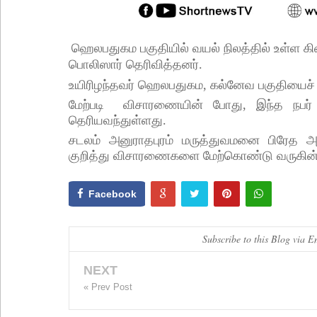
ஹெலபதுகம பகுதியில் வயல் நிலத்தில் உள்ள கி
பொலிஸார் தெரிவித்தனர்.
உயிரிழந்தவர் ஹெலபதுகம, கல்னேவ பகுதியைச் 
மேற்படி விசாரணையின் போது, இந்த நபர் சுமா
தெரியவந்துள்ளது.
சடலம் அனுராதபுரம் மருத்துவமனை பிரேத அற
குறித்து விசாரணைகளை மேற்கொண்டு வருகின்
Facebook
Subscribe to this Blog via E
NEXT
« Prev Post