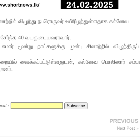
ணற்றில் விழுந்து நபரொருவர் உயிரிழந்துள்ளதாக கல்னேவ
சேர்ந்த 40 வயதுடையவராவார்.
ர் மூன்று நாட்களுக்கு முன்பு கிணற்றில் விழுந்திருப்
ையில் வைக்கப்பட்டுள்ளதுடன், கல்னேவ பொலிஸார் சம்ப
றனர்.
mail :
PREVIOUS
Next Post »