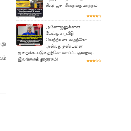
சிலர் பூசா சிறைக்கு மாற்றம்
அனோஜனுக்கான
மேல்முறையீடு
வெற்றியடைவதற்கோ
பது
அல்லது தண்டனை
குறைக்கப்படுவதற்கோ வாய்ப்பு குறைவு -
வம்
இலங்கைத் தூதரகம்!