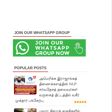
JOIN OUR WHATSAPP GROUP
POPULAR POSTS
அமெரிக்க இராஜாங்கத்
திணைக்களத்தின் IVLP
சர்வதேசத் தலைவர்கள்
வருகைத் திட்டத்தில் வசீர்
முக்தார் பங்கேற்பு.
மஹர சிறைக் கைதிகளில்