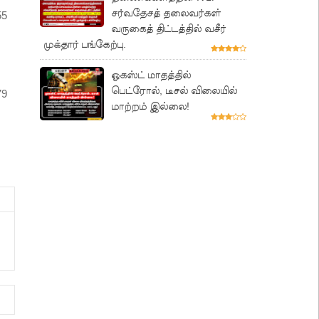
சர்வதேசத் தலைவர்கள்
55
வருகைத் திட்டத்தில் வசீர்
முக்தார் பங்கேற்பு.
ஓகஸ்ட் மாதத்தில்
பெட்ரோல், டீசல் விலையில்
79
மாற்றம் இல்லை!