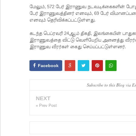
மேலும், 572 பேர் இராணுவ நடவடிக்கைகளின் போது க
பேர் இராணுவத்தினர் எனவும், 69 பேர் விமானப்பட
எனவும் தெரிவிக்கப்பட்டுள்ளது.
கடந்த பெப்ரவரி 24ஆம் திகதி, இலங்கையின் பாதுகா
இராணுவத்தை விட்டு வெளியேறிய அனைத்து வீரர்கள
இராணுவ வீரர்கள் கைது செய்யப்பட்டுள்ளனர்.
Facebook
Subscribe to this Blog via E
NEXT
« Prev Post