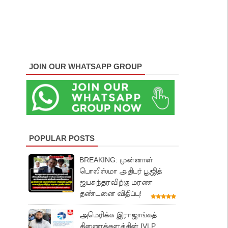
JOIN OUR WHATSAPP GROUP
POPULAR POSTS
BREAKING: முன்னாள்
பொலிஸ்மா அதிபர் பூஜித்
ஜயசுந்தரவிற்கு மரண
தண்டனை விதிப்பு!
அமெரிக்க இராஜாங்கத்
திணைக்களத்தின் IVLP