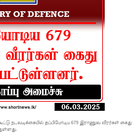
கூட்டு நடவடிக்கையில் தப்பியோடிய 679 இராணுவ வீரர்கள் கைது
துள்ளது.