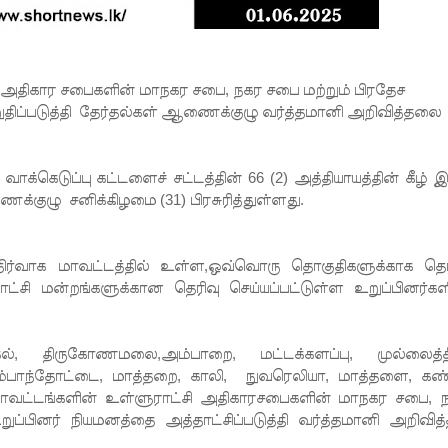
ற அதிகார சபைகளின் மாநகர சபை, நகர சபை மற்றும் பிரதேச
திப்படுத்தி தேர்தல்கள் ஆணைக்குழு வர்த்தமானி அறிவித்தலை
வாக்கெடுப்பு கட்டளைச் சட்டத்தின் 66 (2) அத்தியாயத்தின் கீழ் இ
்குழு சனிக்கிழமை (31) பிரசுரித்துள்ளது.
ல் நிர்வாக மாவட்டத்தில் உள்ள,ஒவ்வொரு தொகுதிகளுக்காக தெர
ாட்சி மன்றங்களுக்கான தெரிவு செய்யப்பட்டுள்ள உறுப்பினர்கள
ிருகோணமலை,அம்பாறை, மட்டக்களப்பு, முல்லைத்தீ
அம்பாந்தோட்டை, மாத்தறை, காலி, நுவரெலியா, மாத்தளை, கண்
மாவட்டங்களின் உள்ளுராட்சி அதிகாரசபைகளின் மாநகர சபை, 
்பினர் நியமனத்தை அத்தாட்சிப்படுத்தி வர்த்தமானி அறிவித்