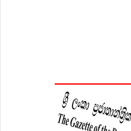
பள்ளஞ்சேனை சிறையில் பதற்றம்: கைதிகள் கூரையி
குருவிட்ட சிறையின் பதற்றம் கட்டுப்பாட்டுக்குள் வந்த
புதிய மெகசின் சிறைச்சாலையில் நேற்று அமைதியின்மை
குருவிட்ட சிறை மோதலில் இருவர் பலி!
குருவிட்ட சிறைச்சாலையில் அமைதியின்மை!
மீனவர்கள் விடுதலை கோரி ஜெய்சங்கருக்கு விஜய் கட
இரு ஆண்டுகள் இலக்கு நிர்ணயிக்கப்பட்ட டெங்கு ஒ
முழுமையான கட்டுப்பாட்டுக்குள் வந்த மெகசின் சிறை
குருவிட்ட மற்றும் பல்லன்சேன சிறைச்சாலைகளின் நி