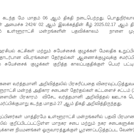
பு கடந்த மே மாதம் 06 ஆம் திகதி நடைபெற்றது. பொதுநிர்வாக
அமைச்சு 2424/ 02 ஆம் இலக்கத்தின் கீழ் 2025.02.17 ஆம் தி
காரம் உள்ளூராட்சி மன்றங்களின் பதவிக்காலம் நாளை மு
ரசியல் கட்சிகள் மற்றும் சுயேச்சைக் குழுக்கள் மேலதிக உறுப்பி
் தொடர்பான விபரங்களை தேர்தல்கள் ஆணைக்குழுவுக்கு சமர்ப்பி
 சுயேச்சைக் குழுக்கள் குறித்த காலப்பகுதிக்குள் பெயர் பட்டி
்களை வர்த்தமானி அறிவித்தலில் பிரசுரிப்பதை விரைவுப்படுத்து
ராட்சி மன்றத் அதிகார சபைகள் தேர்தல்கள் கட்டளைச் சட்டம் (
டளையின் பிரகாரம் விசேட வர்த்தமானி அறிவித்தல் ஊடாக பெ
ர்ப்பிக்குமாறு கடந்த மாதம் 27 ஆம் திகதி அறிவித்திருந்தது.
உறுப்பினர்கள் மாத்திரமே உள்ளூராட்சி மன்றங்களில் பதவி பிரமா
தலில் குறிப்பிடப்பட்டுள்ள மாநகர சபை மற்றும் நகர சபைகளுக்
ுக்கான நியமனங்கள் ஒருவாரத்துக்குள் பூரணப்படுத்தப்பட வேண்ட