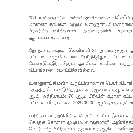
339 உள்ளூராட்சி மன்றங்களுக்கான வாக்கெடுப்
மாகாண சபைகள் மற்றும் உள்ளூராட்சி மன்றங்கள் 
பிரசுரித்த வர்த்தமானி அறிவித்தலின் பிர
ஆரம்பமாகவுள்ளது
தேர்தல் முடிவுகள் வெளியாகி 21 நாட்களுக்குள் அ
பட்டியல் மற்றும் பெண் பிரதிநிதித்துவ பட்டியல
வேண்டும்.இருப்பினும் அரசியல் கட்சிகள் மற்றும்
விபரங்களை சமர்ப்பிக்கவில்லை.
உள்ளூராட்சி மன்ற உறுப்பினர்களின் பெயர் விபரங
கருத்திற் கொண்டு தேர்தல்கள் ஆணைக்குழு உள்ளூ
ஆம் அத்தியாயம்) 76 ஆம் பிரிவின் கீழான கட்
பட்டியல் விபரங்களை 2025.05.30 ஆம் திகதிக்குள் சம
வர்த்தமானி அறிவித்தலில் குறிப்பிடப்பட்டுள்ள 
செய்துக் கொள்ள முடியும். வர்த்தமானி அறிவித்
மேயர் மற்றும் பிரதி மேயர்,தலைவர் ஆகிய பதவிகள