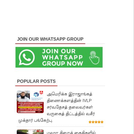
JOIN OUR WHATSAPP GROUP
POPULAR POSTS
அமெரிக்க இராஜாங்கத்
திணைக்களத்தின் IVLP
சர்வதேசத் தலைவர்கள்
வருகைத் திட்டத்தில் வசீர்
முக்தார் பங்கேற்பு.
மஹர சிறைக் கைதிகளில்