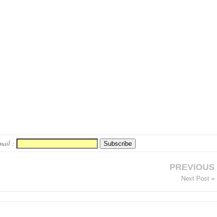
mail :
PREVIOUS
Next Post »