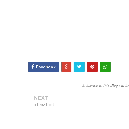
Facebook
Subscribe to this Blog via E
NEXT
« Prev Post