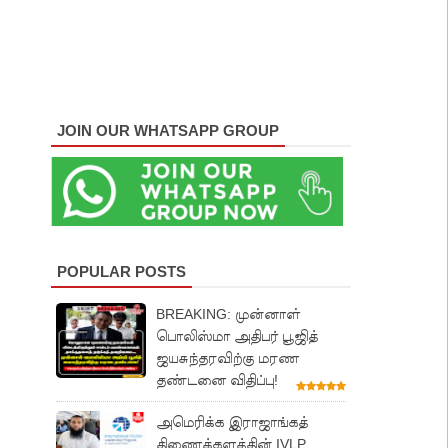
JOIN OUR WHATSAPP GROUP
POPULAR POSTS
BREAKING: முன்னாள்
பொலிஸ்மா அதிபர் பூஜித்
ஜயசுந்தரவிற்கு மரண
தண்டனை விதிப்பு!
அமெரிக்க இராஜாங்கத்
திணைக்களத்தின் IVLP