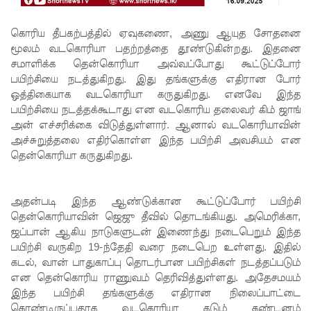
எச்சரிக்
கை!
கொரிய தீபகற்பத்தில் ஏவுகணை, அணு ஆயுத சோதனை
மூலம் வடகொரியா பதற்றத்தை தூண்டுகின்றது. இதனை
மட்டக்கள
சமாளிக்க தென்கொரியா அவ்வப்போது கூட்டுப்போர்
ப்பு
பயிற்சியை நடத்துகிறது. இது தங்களுக்கு எதிரான போர்
ஒத்திகையாக வடகொரியா கருதுகிறது. எனவே இந்த
சிறைச்சா
பயிற்சியை நடத்தக்கூடாது என வடகொரிய தலைவர் கிம் ஜாங்
லையை
அன் எச்சரிக்கை விடுத்துள்ளார். ஆனால் வடகொரியாவின்
அச்சுறுத்தலை எதிர்கொள்ள இந்த பயிற்சி அவசியம் என
சுற்றி
தென்கொரியா கருதுகிறது.
பலத்த
பாதுகாப்பு!
அதன்படி இந்த ஆண்டுக்கான கூட்டுப்போர் பயிற்சி
லலித் -
தென்கொரியாவின் ஜெஜு தீவில் தொடங்கியது. அமெரிக்கா,
ஜப்பான் ஆகிய நாடுகளுடன் இணைந்து நடைபெறும் இந்த
குகன்
பயிற்சி வருகிற 19-ந்தேதி வரை நடைபெற உள்ளது. இதில்
காணாமற்
கடல், வான் பாதுகாப்பு தொடர்பான பயிற்சிகள் நடத்தப்படும்
என தென்கொரிய ராணுவம் தெரிவித்துள்ளது. அதேசமயம்
போன
இந்த பயிற்சி தங்களுக்கு எதிரான நிலைப்பாட்டை
கொண்டிருப்பதாக வடகொரியா கடும் கண்டனம்
வழக்கு