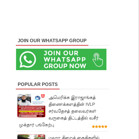
JOIN OUR WHATSAPP GROUP
POPULAR POSTS
அமெரிக்க இராஜாங்கத்
திணைக்களத்தின் IVLP
சர்வதேசத் தலைவர்கள்
வருகைத் திட்டத்தில் வசீர்
முக்தார் பங்கேற்பு.
மஹர சிறைக் கைதிகளில்