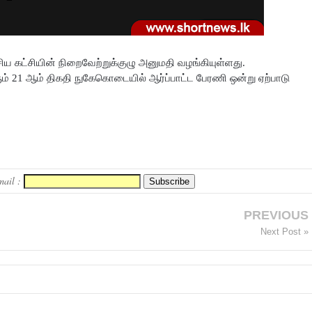
சிய கட்சியின் நிறைவேற்றுக்குழு அனுமதி வழங்கியுள்ளது.
வரும் 21 ஆம் திகதி நுகேகொடையில் ஆர்ப்பாட்ட பேரணி ஒன்று ஏற்பாடு
mail :
PREVIOUS
Next Post »