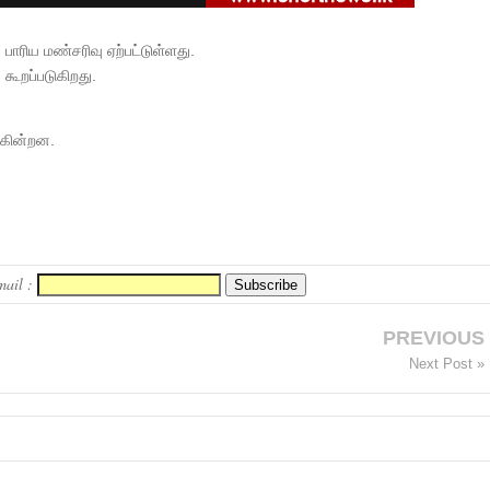
பாரிய மண்சரிவு ஏற்பட்டுள்ளது.
 கூறப்படுகிறது.
ுகின்றன.
mail :
PREVIOUS
Next Post »