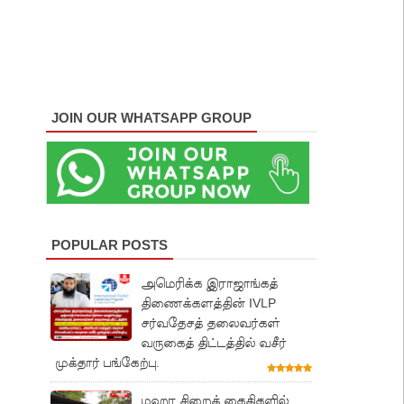
JOIN OUR WHATSAPP GROUP
POPULAR POSTS
அமெரிக்க இராஜாங்கத்
திணைக்களத்தின் IVLP
சர்வதேசத் தலைவர்கள்
வருகைத் திட்டத்தில் வசீர்
முக்தார் பங்கேற்பு.
மஹர சிறைக் கைதிகளில்