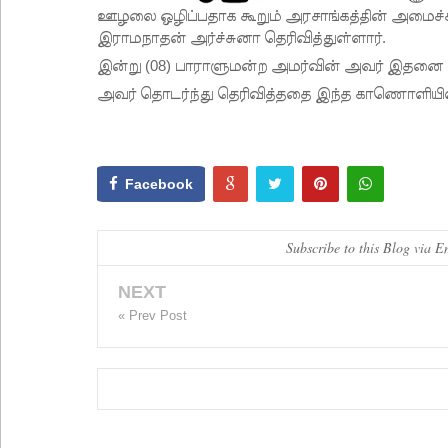
ஊழலை ஒழிப்பதாக கூறும் அரசாங்கத்தின் அமைச்ச
இராமநாதன் அர்ச்சுனா தெரிவித்துள்ளார்.
இன்று (08) பாராளுமன்ற அமர்வின் அவர் இதனை தெ
அவர் தொடர்ந்து தெரிவித்ததை இந்த காணொளியி
Facebook
Subscribe to this Blog via E
NEXT
« Prev Post