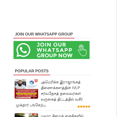
JOIN OUR WHATSAPP GROUP
POPULAR POSTS
அமெரிக்க இராஜாங்கத்
திணைக்களத்தின் IVLP
சர்வதேசத் தலைவர்கள்
வருகைத் திட்டத்தில் வசீர்
முக்தார் பங்கேற்பு.
மஹர சிறைக் கைதிகளில்