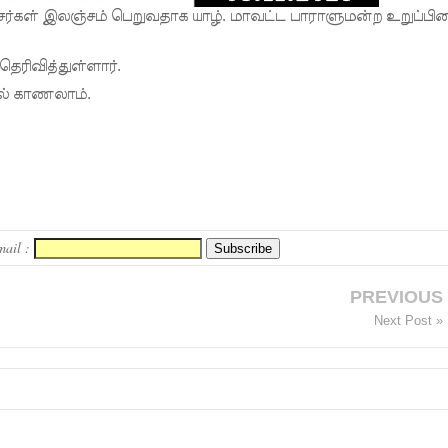
ர்கள் இலஞ்சம் பெறுவதாக யாழ். மாவட்ட பாராளுமன்ற உறுப்பின
ரிவித்துள்ளார்.
ல் காணலாம்.
mail :
PREVIOUS
Next Post »