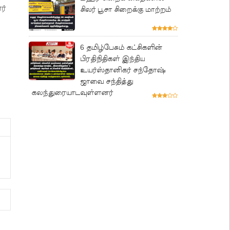
ர்
சிலர் பூசா சிறைக்கு மாற்றம்
6 தமிழ்பேசும் கட்சிகளின்
பிரதிநிதிகள் இந்திய
உயர்ஸ்தானிகர் சந்தோஷ்
ஜாவை சந்தித்து
கலந்துரையாடவுள்ளனர்