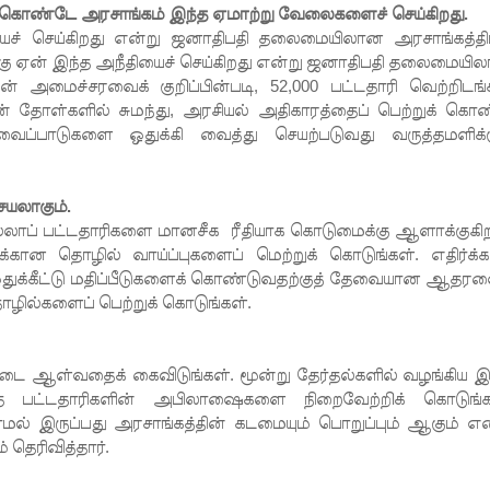
க்கொண்டே அரசாங்கம் இந்த ஏமாற்று வேலைகளைச் செய்கிறது.
ைச் செய்கிறது என்று ஜனாதிபதி தலைமையிலான அரசாங்கத்தி
்கு ஏன் இந்த அநீதியைச் செய்கிறது என்று ஜனாதிபதி தலைமையி
ின் அமைச்சரவைக் குறிப்பின்படி, 52,000 பட்டதாரி வெற்றிடங்
் தோள்களில் சுமந்து, அரசியல் அதிகாரத்தைப் பெற்றுக் கொ
ைப்பாடுகளை ஒதுக்கி வைத்து செயற்படுவது வருத்தமளிக்க
யலாகும்.
ப் பட்டதாரிகளை மானசீக ரீதியாக கொடுமைக்கு ஆளாக்குகிற
ன தொழில் வாய்ப்புகளைப் மெற்றுக் கொடுங்கள். எதிர்க்கட
துக்கீட்டு மதிப்பீடுகளைக் கொண்டுவதற்குத் தேவையான ஆதரவ
ழில்களைப் பெற்றுக் கொடுங்கள்.
ை ஆள்வதைக் கைவிடுங்கள். மூன்று தேர்தல்களில் வழங்கிய இ
ந்த பட்டதாரிகளின் அபிலாஷைகளை நிறைவேற்றிக் கொடுங்க
் இருப்பது அரசாங்கத்தின் கடமையும் பொறுப்பும் ஆகும் என
 தெரிவித்தார்.