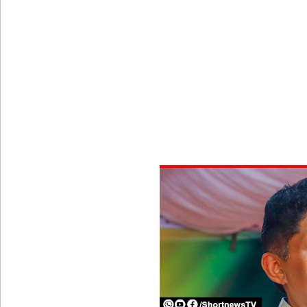
குருவிட்ட சிறையின் பதற்றம் கட்டுப்பாட்டுக்குள் வந்த
புதிய மெகசின் சிறைச்சாலையில் நேற்று அமைதியின்மை
குருவிட்ட சிறை மோதலில் இருவர் பலி!
குருவிட்ட சிறைச்சாலையில் அமைதியின்மை!
மீனவர்கள் விடுதலை கோரி ஜெய்சங்கருக்கு விஜய் கட
இரு ஆண்டுகள் இலக்கு நிர்ணயிக்கப்பட்ட டெங்கு ஒ
முழுமையான கட்டுப்பாட்டுக்குள் வந்த மெகசின் சிறை
குருவிட்ட மற்றும் பல்லன்சேன சிறைச்சாலைகளின் நி
வர்த்தமானியில் வெளியானது 22வது அரசியலமைப்புத் 