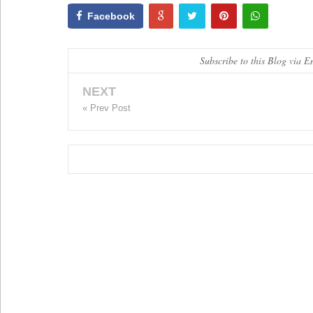
Facebook
Subscribe to this Blog via E
NEXT
« Prev Post