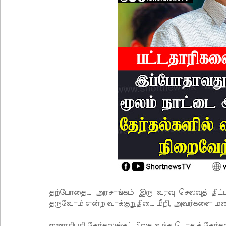
தற்போதைய அரசாங்கம் இரு வரவு செலவுத் திட்ட
தருவோம் என்ற வாக்குறுதியை மீறி, அவர்களை ம
ஜனாதிபதி தேர்தலுக்குப் பிறகு வந்த பொதுத் தேர்