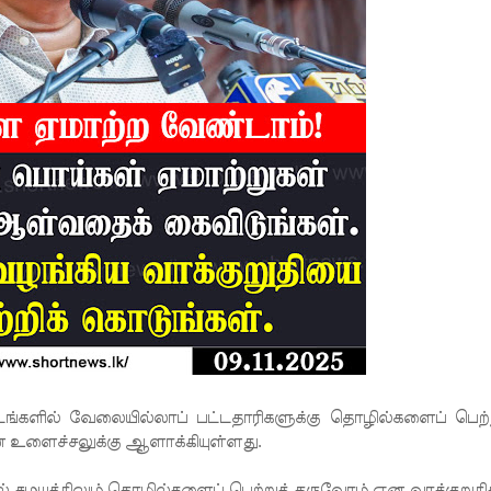
ங்களில் வேலையில்லாப் பட்டதாரிகளுக்கு தொழில்களைப் பெற்ற
ன உளைச்சலுக்கு ஆளாக்கியுள்ளது.
தல் சமயத்திலும் தொழில்களைப் பெற்றுத் தருவோம் என வாக்குறுதி