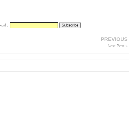
mail :
PREVIOUS
Next Post »