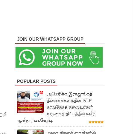
JOIN OUR WHATSAPP GROUP
POPULAR POSTS
அமெரிக்க இராஜாங்கத்
திணைக்களத்தின் IVLP
சர்வதேசத் தலைவர்கள்
வருகைத் திட்டத்தில் வசீர்
ுத்
முக்தார் பங்கேற்பு.
மஹர சிறைக் கைதிகளில்
கள்