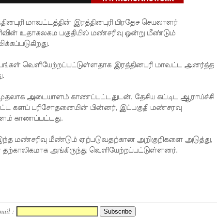
ினபுரி மாவட்டத்தின் இரத்தினபுரி பிரதேச செயலாளர்
ிரிவின் உதாகலகம பகுதியில் மண்சரிவு ஒன்று மீண்டும்
க்கப்படுகிறது.
ம்பங்கள் வெளியேற்றப்பட்டுள்ளதாக இரத்தினபுரி மாவட்ட அனர்த்த
ு.
முதலாக அடையாளம் காணப்பட்டதுடன், தேசிய கட்டிட ஆராய்ச்சி
ட்ட களப் பரிசோதனையின் பின்னர், இப்பகுதி மண்சரவு
ளம் காணப்பட்டது.
ந்த மண்சரிவு மீண்டும் ஏற்படுவதற்கான அறிகுறிகளை அடுத்து,
ள் தற்காலிகமாக அங்கிருந்து வெளியேற்றப்பட்டுள்ளனர்.
mail :