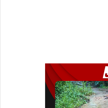
பள்ளஞ்சேனை சிறையில் பதற்றம்: கைதிகள் கூரையி
குருவிட்ட சிறையின் பதற்றம் கட்டுப்பாட்டுக்குள் வந்த
புதிய மெகசின் சிறைச்சாலையில் நேற்று அமைதியின்மை
குருவிட்ட சிறை மோதலில் இருவர் பலி!
குருவிட்ட சிறைச்சாலையில் அமைதியின்மை!
மீனவர்கள் விடுதலை கோரி ஜெய்சங்கருக்கு விஜய் கட
இரு ஆண்டுகள் இலக்கு நிர்ணயிக்கப்பட்ட டெங்கு ஒ
முழுமையான கட்டுப்பாட்டுக்குள் வந்த மெகசின் சிறை
குருவிட்ட மற்றும் பல்லன்சேன சிறைச்சாலைகளின் நி