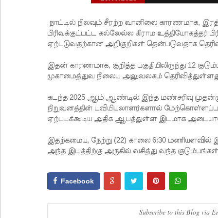
நாட்டில் நிலவும் சீரற்ற வானிலை காரணமாக, இரத்த
பிரிவுக்குட்பட்ட கல்லேல்ல கிராம உத்தியோகத்தர் ப
ஏற்படுவதற்கான அறிகுறிகள் தென்படுவதாக தெரிவி
இதன் காரணமாக, குறித்த பகுதியிலிருந்து 12 குடு
முகாமைத்துவ நிலைய அலுவலகம் தெரிவித்துள்ளத
கடந்த 2025 ஆம் ஆண்டில் இந்த மண்சரிவு முதன்
நிறுவனத்தின் புவியியலாளர்களால் மேற்கொள்ளப்ப
ஏற்படக்கூடிய அதிக ஆபத்துள்ள இடமாக அடையா
இதற்கமைய, நேற்று (22) காலை 6:30 மணியளவில் இ
அந்த இடத்திற்கு அருகில் வசித்து வந்த குடும்பங்க
Facebook
Subscribe to this Blog via E