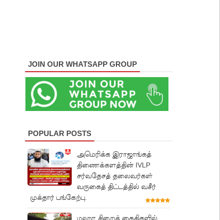
JOIN OUR WHATSAPP GROUP
POPULAR POSTS
அமெரிக்க இராஜாங்கத்
திணைக்களத்தின் IVLP
சர்வதேசத் தலைவர்கள்
வருகைத் திட்டத்தில் வசீர்
முக்தார் பங்கேற்பு.
மஹர சிறைக் கைதிகளில்