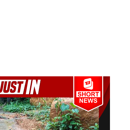
ல் ஏறி போராட்டம்
து!
 - 11 பேர் காயம்!
ிதம்!
ழிப்பு வேலைத்திட்டம் - அமைச்சர் நளிந்த ஜயதிஸ்ஸ!
!
லைமை கட்டுப்பாட்டுக்குள்!