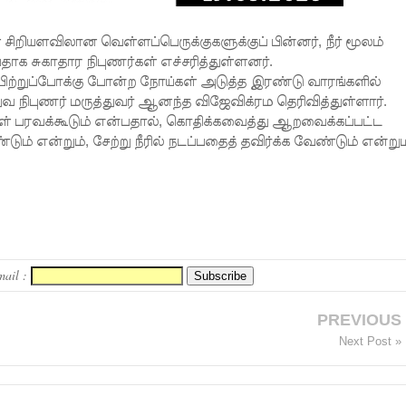
யளவிலான வெள்ளப்பெருக்குகளுக்குப் பின்னர், நீர் மூலம்
ாக சுகாதார நிபுணர்கள் எச்சரித்துள்ளனர்.
வயிற்றுப்போக்கு போன்ற நோய்கள் அடுத்த இரண்டு வாரங்களில்
வ நிபுணர் மருத்துவர் ஆனந்த விஜேவிக்ரம தெரிவித்துள்ளார்.
ய்கள் பரவக்கூடும் என்பதால், கொதிக்கவைத்து ஆறவைக்கப்பட்ட
டும் என்றும், சேற்று நீரில் நடப்பதைத் தவிர்க்க வேண்டும் என்றும
mail :
PREVIOUS
Next Post »