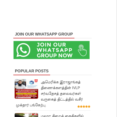
JOIN OUR WHATSAPP GROUP
POPULAR POSTS
அமெரிக்க இராஜாங்கத்
திணைக்களத்தின் IVLP
சர்வதேசத் தலைவர்கள்
வருகைத் திட்டத்தில் வசீர்
முக்தார் பங்கேற்பு.
மஹர சிறைக் கைதிகளில்