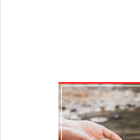
பாகுபாடற்ற சேவையே தரமான அறிவியலின் அடித்தளம
நீர்கொழும்பு சிறை வன்முறை தொடர்பான அறிக்கை 
கட்டார் சாரிட்டியினால் களுத்துறை முஸ்லிம் மத்தி
கட்டிடம் திறப்பு!
சாகரவின் சர்ச்சை கருத்து தொடர்பில் நீதிமன்றில் 
டெங்குவால் உயிரிழந்தவர்களின் எண்ணிக்கை அதிகரி
வெள்ளவத்தை மற்றும் பாமன்கடையில் 07 மணித்தியால
குருவிட்ட சிறையின் பதற்றம் கட்டுப்பாட்டுக்குள் வந்த