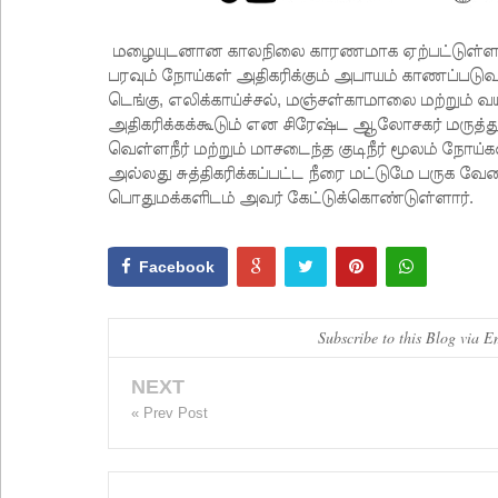
மழையுடனான காலநிலை காரணமாக ஏற்பட்டுள்ள சிறி
பரவும் நோய்கள் அதிகரிக்கும் அபாயம் காணப்படுவத
டெங்கு, எலிக்காய்ச்சல், மஞ்சள்காமாலை மற்றும் 
அதிகரிக்கக்கூடும் என சிரேஷ்ட ஆலோசகர் மருத்து
வெள்ளநீர் மற்றும் மாசடைந்த குடிநீர் மூலம் நோ
அல்லது சுத்திகரிக்கப்பட்ட நீரை மட்டுமே பருக வேண்
பொதுமக்களிடம் அவர் கேட்டுக்கொண்டுள்ளார்.
Facebook
Subscribe to this Blog via E
NEXT
« Prev Post