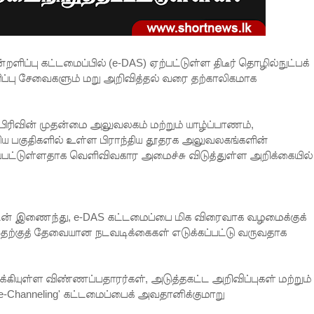
ு கட்டமைப்பில் (e-DAS) ஏற்பட்டுள்ள திடீர் தொழில்நுட்பக்
 சேவைகளும் மறு அறிவித்தல் வரை தற்காலிகமாக
ிரிவின் முதன்மை அலுவலகம் மற்றும் யாழ்ப்பாணம்,
 பகுதிகளில் உள்ள பிராந்திய தூதரக அலுவலகங்களின்
பட்டுள்ளதாக வெளிவிவகார அமைச்சு விடுத்துள்ள அறிக்கையில்
டன் இணைந்து, e-DAS கட்டமைப்பை மிக விரைவாக வழமைக்குக்
்குத் தேவையான நடவடிக்கைகள் எடுக்கப்பட்டு வருவதாக
ுள்ள விண்ணப்பதாரர்கள், அடுத்தகட்ட அறிவிப்புகள் மற்றும்
e-Channeling' கட்டமைப்பைக் அவதானிக்குமாறு