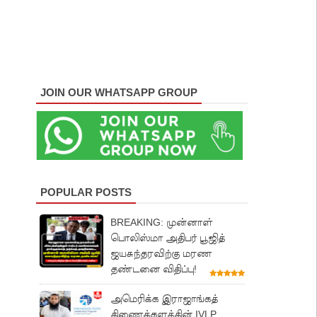
JOIN OUR WHATSAPP GROUP
POPULAR POSTS
BREAKING: முன்னாள்
பொலிஸ்மா அதிபர் பூஜித்
ஜயசுந்தரவிற்கு மரண
தண்டனை விதிப்பு!
அமெரிக்க இராஜாங்கத்
திணைக்களத்தின் IVLP