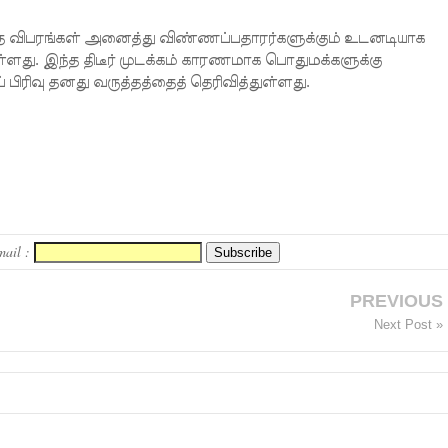
ித்த விபரங்கள் அனைத்து விண்ணப்பதாரர்களுக்கும் உடனடியாக
்ளது. இந்த திடீர் முடக்கம் காரணமாக பொதுமக்களுக்கு
பிரிவு தனது வருத்தத்தைத் தெரிவித்துள்ளது.
mail :
PREVIOUS
Next Post »