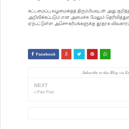
கட்டமைப்பு வழமைக்குத் திரும்பியவுடன் அது குற
அறிவிக்கப்படும் என அமைச்சு மேலும் தெரிவித்துள
ஏற்பட்டுள்ள அசௌகரியங்களுக்கு தூதரக விவகாரப் 
Facebook
Subscribe to this Blog via E
NEXT
« Prev Post