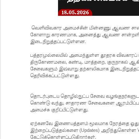
வெளிவிவகார அமைச்சின் மின்னணு ஆவண சான்றளிப்ப
கோளாறு காரணமாக, அனைத்து ஆவண சான்றளிப்பு
இடைநிறுத்தப்பட்டுள்ளன.
பத்தரமுல்லையில் அமைந்துள்ள தூதரக விவகாரப் ப
திருகோணமலை, கண்டி, மாத்தறை, குருநாகல் ஆகிய
சேவைகளும் இவ்வாறு தற்காலிகமாக இடைநிறுத்தப்
தெரிவிக்கப்பட்டுள்ளது.
தொடர்புடைய தொழில்நுட்ப சேவை வழங்குநர்களு
கொண்டு வந்து, சாதாரண சேவைகளை ஆரம்பிப்பதற
அமைச்சு குறிப்பிட்டுள்ளது.
ஏற்கனவே இணையத்தளம் மூலமாக நேரத்தை ஒதுக்கிய
இற்றைப்படுத்தல்களை (Updates) அறிந்துகொள்ள '
கேட்டுக்கொள்ளப்படுகிறார்கள்.