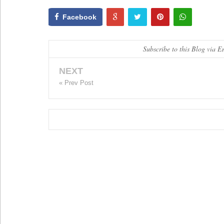
Facebook
Subscribe to this Blog via E
NEXT
« Prev Post