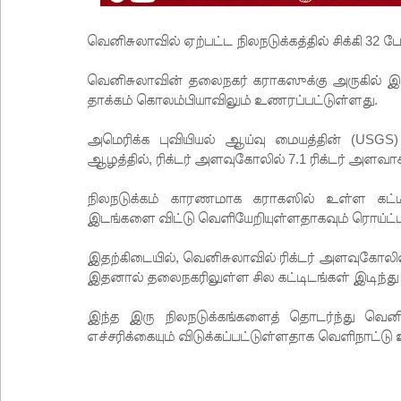
வெனிசுலாவில் ஏற்பட்ட நிலநடுக்கத்தில் சிக்கி 32 பே
வெனிசுலாவின் தலைநகர் கராகஸுக்கு அருகில் இன்ற
தாக்கம் கொலம்பியாவிலும் உணரப்பட்டுள்ளது.
அமெரிக்க புவியியல் ஆய்வு மையத்தின் (USGS)
ஆழத்தில், ரிக்டர் அளவுகோலில் 7.1 ரிக்டர் அளவாக
நிலநடுக்கம் காரணமாக கராகஸில் உள்ள கட்டிடங
இடங்களை விட்டு வெளியேறியுள்ளதாகவும் ரொய்ட்டர
இதற்கிடையில், வெனிசுலாவில் ரிக்டர் அளவுகோலில
இதனால் தலைநகரிலுள்ள சில கட்டிடங்கள் இடிந்து
இந்த இரு நிலநடுக்கங்களைத் தொடர்ந்து வெனிச
எச்சரிக்கையும் விடுக்கப்பட்டுள்ளதாக வெளிநாட்ட