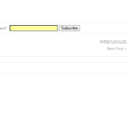
mail :
PREVIOUS
Next Post »