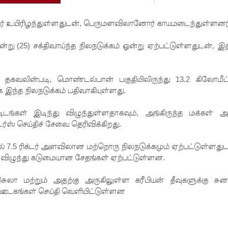
ர்
உயிரிழந்துள்ளதுடன், பெருமளவிலானோர் காயமடைந்துள்ளனர
ு (25) சக்திவாய்ந்த நிலநடுக்கம் ஒன்று ஏற்பட்டுள்ளதுடன், இ
 தகவலின்படி, மொண்டல்பான் பகுதியிலிருந்து 13.2 கிலோமீட்
 இந்த நிலநடுக்கம் பதிவாகியுள்ளது.
்கள் இடிந்து விழுந்துள்ளதாகவும், அங்கிருந்த மக்கள் அ
்ஸ் செய்திச் சேவை தெரிவிக்கிறது.
் 7.5 ரிக்டர் அளவிலான மற்றொரு நிலநடுக்கமும் ஏற்பட்டுள்ளதுட
 விழுந்து கடுமையான சேதங்கள் ஏற்பட்டுள்ளன.
ுலா மற்றும் அதற்கு அருகிலுள்ள கரீபியன் தீவுகளுக்கு சுன
ு ஊடகங்கள் செய்தி வெளியிட்டுள்ளன