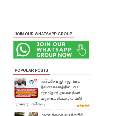
JOIN OUR WHATSAPP GROUP
POPULAR POSTS
அமெரிக்க இராஜாங்கத்
திணைக்களத்தின் IVLP
சர்வதேசத் தலைவர்கள்
வருகைத் திட்டத்தில் வசீர்
முக்தார் பங்கேற்பு.
மஹர சிறைக் கைதிகளில்