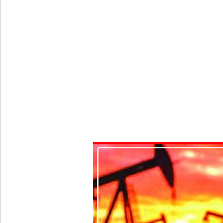
பள்ளஞ்சேனை சிறையில் பதற்றம்: கைதிகள் கூரையி
குருவிட்ட சிறையின் பதற்றம் கட்டுப்பாட்டுக்குள் வந்த
புதிய மெகசின் சிறைச்சாலையில் நேற்று அமைதியின்மை
குருவிட்ட சிறை மோதலில் இருவர் பலி!
குருவிட்ட சிறைச்சாலையில் அமைதியின்மை!
மீனவர்கள் விடுதலை கோரி ஜெய்சங்கருக்கு விஜய் கட
இரு ஆண்டுகள் இலக்கு நிர்ணயிக்கப்பட்ட டெங்கு ஒ
முழுமையான கட்டுப்பாட்டுக்குள் வந்த மெகசின் சிறை
குருவிட்ட மற்றும் பல்லன்சேன சிறைச்சாலைகளின் நி