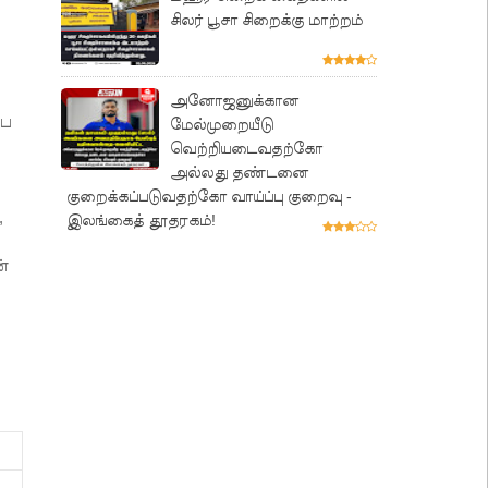
சிலர் பூசா சிறைக்கு மாற்றம்
அனோஜனுக்கான
பை
மேல்முறையீடு
வெற்றியடைவதற்கோ
அல்லது தண்டனை
குறைக்கப்படுவதற்கோ வாய்ப்பு குறைவு -
,
இலங்கைத் தூதரகம்!
ன்