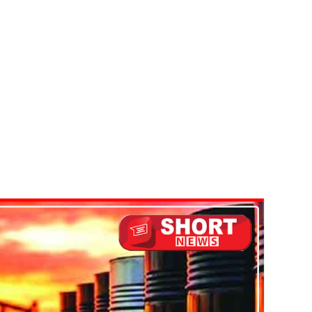
ல் ஏறி போராட்டம்
து!
 - 11 பேர் காயம்!
ிதம்!
ழிப்பு வேலைத்திட்டம் - அமைச்சர் நளிந்த ஜயதிஸ்ஸ!
!
லைமை கட்டுப்பாட்டுக்குள்!