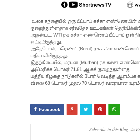
உலக சந்தையில் ஒரு பீப்பாய் கச்சா எண்ணெயின் வ
குறைந்துள்ளதாக சர்வதேச ஊடகங்கள் தெரிவிக்கி
அதன்படி, WTI ரக கச்சா எண்ணெய் பீப்பாய் ஒன்றி
எட்டியிருந்தது.
அதேபோல், ப்ரெண்ட் (Brent) ரக கச்சா எண்ணெய் 
பதிவாகியிருந்தது.
இதற்கிடையில், மர்பன் (Murban) ரக கச்சா எண்ணெய்
அமெரிக்க டொலர் 71.81 ஆகக் குறைந்துள்ளது.
மத்திய கிழக்கு நாடுகளில் போர் வெடித்த ஆரம்பக் 
விலை 68 டொலர் முதல் 70 டொலர் வரையான வரம்பில
Facebook
Subscribe to this Blog via E