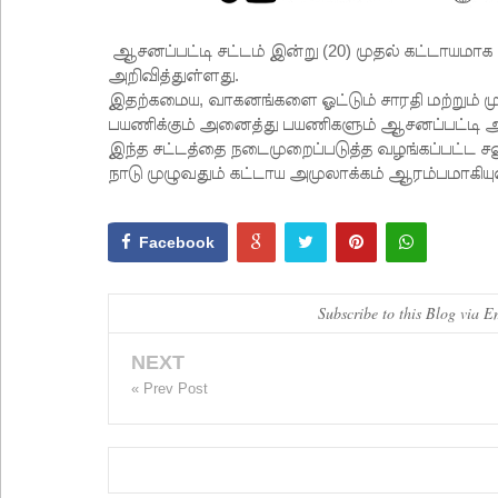
ஆசனப்பட்டி சட்டம் இன்று (20) முதல் கட்டாயமாக
அறிவித்துள்ளது.
இதற்கமைய, வாகனங்களை ஓட்டும் சாரதி மற்றும் 
பயணிக்கும் அனைத்து பயணிகளும் ஆசனப்பட்டி அ
இந்த சட்டத்தை நடைமுறைப்படுத்த வழங்கப்பட்ட சல
நாடு முழுவதும் கட்டாய அமுலாக்கம் ஆரம்பமாகியு
Facebook
Subscribe to this Blog via E
NEXT
« Prev Post