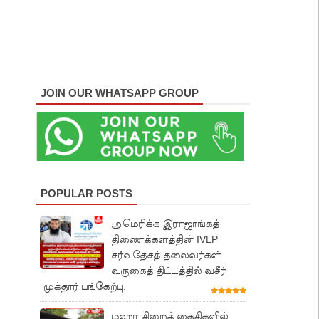
JOIN OUR WHATSAPP GROUP
POPULAR POSTS
அமெரிக்க இராஜாங்கத்
திணைக்களத்தின் IVLP
சர்வதேசத் தலைவர்கள்
வருகைத் திட்டத்தில் வசீர்
முக்தார் பங்கேற்பு.
மஹர சிறைக் கைதிகளில்