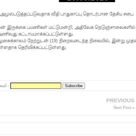
 அமுல்படுத்தப்படுவதாக வீதி பாதுகாப்பு தொடர்பான தேசிய சபை
முன் இருக்கை பயணிகள் மட்டுமன்றி, அதிவேக நெடுஞ்சாலைகளில்
ணிவது கட்டாயமாக்கப்பட்டுள்ளது.
ுகைக்காலம் நேற்றுடன் (19) நிறைவடைந்த நிலையில், இன்று முதல
ள்ளதாக தெரிவிக்கப்பட்டுள்ளது.
mail :
PREVIOUS
Next Post »