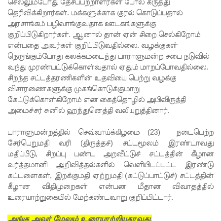
எச்சரிக்
செல்லும்போது தேசப்பற்றாளர்கள் போல் கருத்து
தெரிவிக்கிறார்கள். மக்களுக்காக குரல் கொடுப்பதால்
கை!
அரசாங்கம் பழிவாங்குவதாக ஊடகங்களுக்கு
குறிப்பிடுகிறார்கள். ஆனால் தான் ஏன் சிறை செல்கிறோம்
மட்டக்கள
என்பதை அவர்கள் குறிப்பிடுவதில்லை. வழக்குகள்
ப்பு
நெருங்கும்போது கலக்கமடைந்து பாராளுமன்ற சபை நடுவில்
வந்து முரண்பட்டுக்கொள்வதால் ஏதும் மாறப்போவதில்லை.
சிறைச்சா
சிறந்த சட்டத்தரணிகளின் உதவியை பெற்று வழக்கு
லையை
விசாரணைகளுக்கு முகங்கொடுக்குமாறு
கேட்டுக்கொள்கிறோம் என கைத்தொழில் அபிவிருத்தி
சுற்றி
அமைச்சர் சுனில் ஹந்துனெத்தி வலியுறுத்தினார்.
பலத்த
பாராளுமன்றத்தில் செவ்வாய்க்கிழமை (23) நடைபெற்ற
பாதுகாப்பு!
சேர்பெறுமதி வரி (திருத்தச்) சட்டமூலம் இரண்டாவது
லலித் -
மதிப்பீடு, சிறப்பு பண்ட அறவீட்டுச் சட்டத்தின் கீழான
வர்த்தமானி அறிவித்தல்களில் வெளியிடப்பட்ட இரண்டு
குகன்
கட்டளைகள், இறக்குமதி ஏற்றுமதி (கட்டுப்பாட்டுச்) சட்டத்தின்
காணாமற்
கீழான விதிமுறைகள் என்பன மீதான விவாதத்தில்
உரையாற்றுகையில் மேற்கண்டவாறு குறிப்பிட்டார்.
போன
அங்கு அவர் மேலும் உரையாற்றியதாவது,
வழக்கு