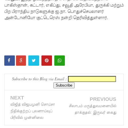
பாகிஸ்தான், கட்டார், எகிப்து, சவூதி அரேபியா, துருக்கி மற்றும்
கட்டார்
பிற பிராந்திய நாடுகளுக்கு ஐ.நா. பொதுச்செயலாளர்
அன்டோனியோ குட்டெரெஸ் நன்றி தெரிவித்துள்ளார்.
சாரிட்டியி
னால்
களுத்து
றை
முஸ்லிம்
மத்திய
கல்லூரியி
Subscribe to this Blog via Email :
ல்
நிர்மாணிக்
NEXT
PREVIOUS
விஜித் விஜயமுனி சொய்சா
கப்பட்ட
சிலாபம் மருத்துவமனையில்
நிதிக்குற்றப் புலனாய்வுப்
தாக்குதல்: இருவர் கைது
நவீன
பிரிவில் முன்னிலை
விஞ்ஞான