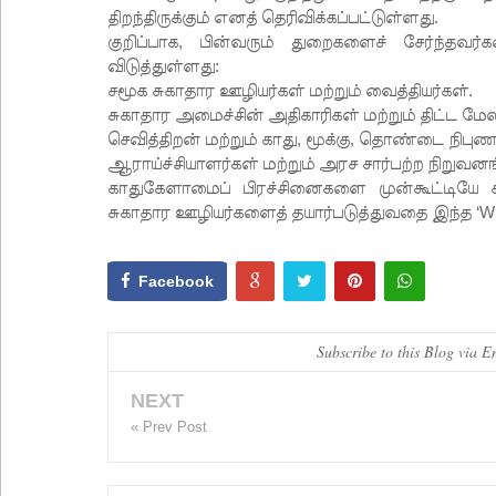
திறந்திருக்கும் எனத் தெரிவிக்கப்பட்டுள்ளது.
குறிப்பாக, பின்வரும் துறைகளைச் சேர்ந்
விடுத்துள்ளது:
சமூக சுகாதார ஊழியர்கள் மற்றும் வைத்தியர்கள்.
சுகாதார அமைச்சின் அதிகாரிகள் மற்றும் திட்ட மே
செவித்திறன் மற்றும் காது, மூக்கு, தொண்டை நிபுணர்க
ஆராய்ச்சியாளர்கள் மற்றும் அரச சார்பற்ற நிறுவனங
காதுகேளாமைப் பிரச்சினைகளை முன்கூட்டியே கண
சுகாதார ஊழியர்களைத் தயார்படுத்துவதை இந்த ‘WH
Facebook
Subscribe to this Blog via E
NEXT
« Prev Post