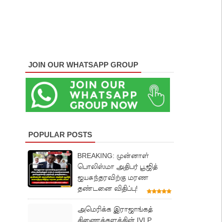
JOIN OUR WHATSAPP GROUP
POPULAR POSTS
BREAKING: முன்னாள்
பொலிஸ்மா அதிபர் பூஜித்
ஜயசுந்தரவிற்கு மரண
தண்டனை விதிப்பு!
அமெரிக்க இராஜாங்கத்
திணைக்களத்தின் IVLP