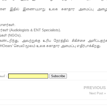
தவர்களை இதில் இணையுமாறு உலக சுகாதார அமைப்பு அழைப
லாளர்கள்.
ள் (Audiologists & ENT Specialists).
்கள் (NGOs).
்டறிந்து, அவற்றுக்கு உரிய நேரத்தில் சிகிச்சை அளிப்பதற்
Oears’ செயலி மூலம் உலக சுகாதார அமைப்பு எதிர்பாக்கிறது.
mail :
PREVIOUS
Next Post »