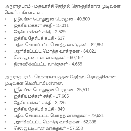
அநுராதபுரம் - மதவாச்சி தேர்தல் தொகுதிக்கான முடிவுகள்
எரிபொரு
வெளியாகியுள்ளன.
ள் விலை
•
ஸ்ரீலங்கா பொதுஜன பெரமுன - 40,800
•
ஐக்கிய மக்கள் சக்தி - 15,011
உயர்வுக்கு
•
தேசிய மக்கள் சக்தி - 2,529
எதிராக
•
ஐக்கிய தேசியக் கட்சி - 617
•
பதிவு செய்யப்பட்ட மொத்த வாக்குகள் - 82,851
போராட்ட
•
அளிக்கப்பட்ட மொத்த வாக்குகள் - 64,821
ம்!
•
செல்லுபடியான வாக்குகள் - 60,152
•
நிராகரிக்கப்பட்ட வாக்குகள் - 4,669
டெங்கு
அநுராதபுரம் - ஹொரவாபத்தன தேர்தல் தொகுதிக்கான
மரணங்க
முடிவுகள் வெளியாகியுள்ளன.
ளின்
•
ஸ்ரீலங்கா பொதுஜன பெரமுன - 35,511
•
ஐக்கிய மக்கள் சக்தி - 17,665
எண்ணிக்
•
தேசிய மக்கள் சக்தி - 2,226
கை 64
•
ஐக்கிய தேசியக் கட்சி - 849
•
பதிவு செய்யப்பட்ட மொத்த வாக்குகள் - 79,631
ஆக
•
அளிக்கப்பட்ட மொத்த வாக்குகள் - 62,388
அதிகரிப்பு!
•
செல்லுபடியான வாக்குகள் - 57,558