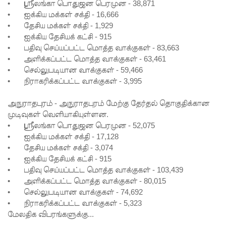
•
ஸ்ரீலங்கா பொதுஜன பெரமுன - 38,871
•
ஐக்கிய மக்கள் சக்தி - 16,666
வைத்து
•
தேசிய மக்கள் சக்தி - 1,929
இணைய
•
ஐக்கிய தேசியக் கட்சி - 915
•
பதிவு செய்யப்பட்ட மொத்த வாக்குகள் - 83,663
வழிப் பண
•
அளிக்கப்பட்ட மொத்த வாக்குகள் - 63,461
மோசடி -
•
செல்லுபடியான வாக்குகள் - 59,466
•
நிராகரிக்கப்பட்ட வாக்குகள் - 3,995
எச்சரிக்
கை!
அநுராதபுரம் - அநுராதபுரம் மேற்கு தேர்தல் தொகுதிக்கான
முடிவுகள் வெளியாகியுள்ளன.
குவைத் –
•
ஸ்ரீலங்கா பொதுஜன பெரமுன - 52,075
கொழும்பு
•
ஐக்கிய மக்கள் சக்தி - 17,128
•
தேசிய மக்கள் சக்தி - 3,074
ஸ்ரீலங்கன்
•
ஐக்கிய தேசியக் கட்சி - 915
•
பதிவு செய்யப்பட்ட மொத்த வாக்குகள் - 103,439
விமான
•
அளிக்கப்பட்ட மொத்த வாக்குகள் - 80,015
சேவை
•
செல்லுபடியான வாக்குகள் - 74,692
•
நிராகரிக்கப்பட்ட வாக்குகள் - 5,323
மீண்டும்
மேலதிக விபரங்களுக்கு...
ஆரம்பம்!