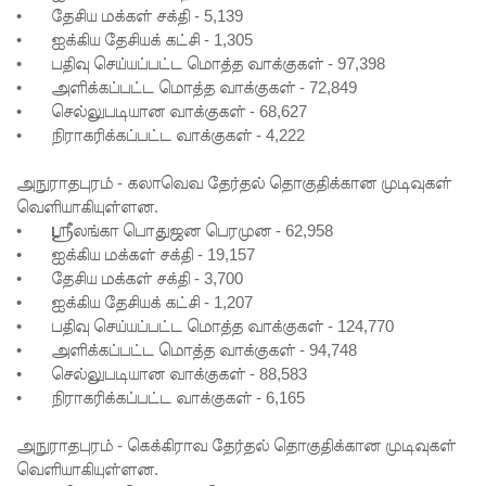
முயன்ற
•
தேசிய மக்கள் சக்தி - 5,139
•
ஐக்கிய தேசியக் கட்சி - 1,305
இருவர்
•
பதிவு செய்யப்பட்ட மொத்த வாக்குகள் - 97,398
கைது!
•
அளிக்கப்பட்ட மொத்த வாக்குகள் - 72,849
•
செல்லுபடியான வாக்குகள் - 68,627
நாடு
•
நிராகரிக்கப்பட்ட வாக்குகள் - 4,222
தழுவிய
அநுராதபுரம் - கலாவெவ தேர்தல் தொகுதிக்கான முடிவுகள்
சோதனை
வெளியாகியுள்ளன.
களில்
•
ஸ்ரீலங்கா பொதுஜன பெரமுன - 62,958
•
ஐக்கிய மக்கள் சக்தி - 19,157
தரமற்ற
•
தேசிய மக்கள் சக்தி - 3,700
தலைக்கவ
•
ஐக்கிய தேசியக் கட்சி - 1,207
•
பதிவு செய்யப்பட்ட மொத்த வாக்குகள் - 124,770
சங்கள் 431
•
அளிக்கப்பட்ட மொத்த வாக்குகள் - 94,748
பறிமுதல்!
•
செல்லுபடியான வாக்குகள் - 88,583
•
நிராகரிக்கப்பட்ட வாக்குகள் - 6,165
இலங்கை
அநுராதபுரம் - கெக்கிராவ தேர்தல் தொகுதிக்கான முடிவுகள்
யர்களை
வெளியாகியுள்ளன.
இலக்கு