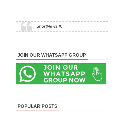
ShortNews.lk
JOIN OUR WHATSAPP GROUP
POPULAR POSTS