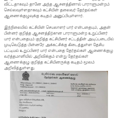
விட்டதாகவும் தானே அந்த ஆசனத்தினால் பாராளுமன்றம்
ஒருவர்
செல்லவுள்ளதாகவும் கட்சியின் தலைவர் தேர்தல்கள்
ஆணைக்குழுவுக்கு கடிதம் அனுப்பியுள்ளார்.
பலி!
நாட்டில்
இந்நிலையில் கட்சியின் செயலாளர் யார் என்பதையும், அதன்
பின்னர் குறித்த ஆசனத்திற்கான பாராளுமன்ற உறுப்பினர்
தொடரும்
யார் என்பதையும் குறித்த கட்சியினர் சட்டத்தின் அடிப்படையில்
சிறைக்கல
முடிவெடுத்த பின்னரே அக்கட்சிக்கு கிடைத்துள்ள தேசிய
பட்டியல் உறுப்பினர் யார் என்பதை தேர்தல்கள் ஆணைக்குழு
வரங்கள் -
வர்த்தமானியில் அறிவிக்கும் என்று தேர்தல்கள்
முப்படையி
ஆணைக்குழு குறித்த கட்சியினருக்கு கடிதம் மூலம்
அறிவித்துள்ளது.
னருக்கு
விடுக்கப்ப
ட்ட
அறிவிப்பு!
சிறையின்
வாயிற்கத