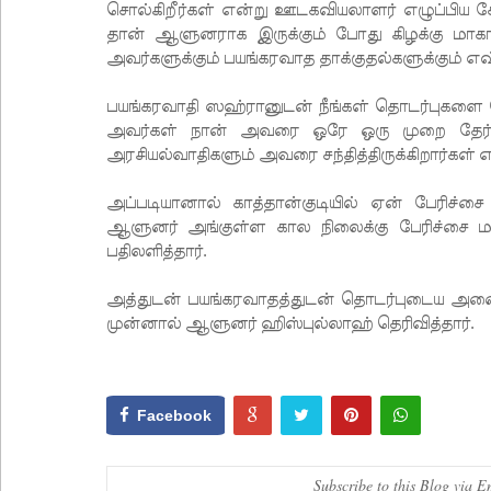
சொல்கிறீர்கள் என்று ஊடகவியலாளர் எழுப்பிய கே
தான் ஆளுனராக இருக்கும் போது கிழக்கு மாகாணத
அவர்களுக்கும் பயங்கரவாத தாக்குதல்களுக்கும் எவ
பயங்கரவாதி ஸஹ்ரானுடன் நீங்கள் தொடர்புகளை
அவர்கள் நான் அவரை ஒரே ஒரு முறை தேர்தலில
அரசியல்வாதிகளும் அவரை சந்தித்திருக்கிறார்கள் எ
அப்படியானால் காத்தான்குடியில் ஏன் பேரிச்ச
ஆளுனர் அங்குள்ள கால நிலைக்கு பேரிச்சை மரம்
பதிலளித்தார்.
அத்துடன் பயங்கரவாதத்துடன் தொடர்புடைய அன
முன்னால் ஆளுனர் ஹிஸ்புல்லாஹ் தெரிவித்தார்.
Facebook
Subscribe to this Blog via E