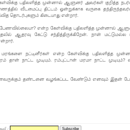
ள்விக்கு பதிலளித்த முன்னால் ஆளுனர் அவர்கள் குறித்த நபர்
்தில் வீடமைப்பு திட்டம் ஒன்றுக்காக வருகை தந்திருந்தவர்
்வித தொடர்புகளும் கிடையாது என்றார்.
 பேணவில்லையா? என்ற கேள்விக்கு பதிலளித்த முன்னால் ஆளு
் ஆதரவு கேட்டு சந்தித்திருக்கிறேன். நான் மட்டுமல்ல
ன்றார்.
ை மரங்களை நட்டினீர்கள் என்ற கேள்விக்கு பதிலளித்த முன்ன
 தான் நாட்ட முடியும். ரம்புட்டான் மரமா நாட்ட முடியும்?
ைவருக்கும் தண்டனை வழங்கப்பட வேண்டும் எனவும் இதன் ப
mail :