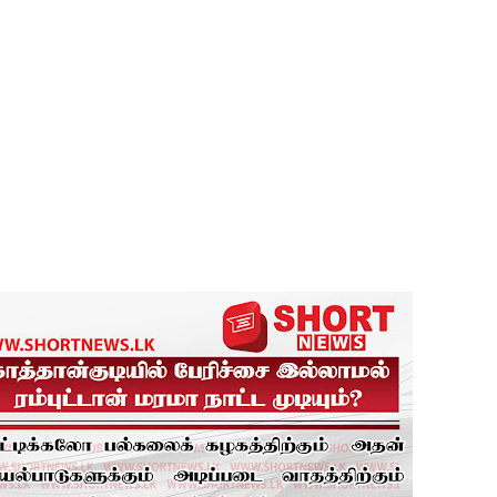
ை தொடர்பில் முக்கிய அறிவிப்பு!
டவில்லை: எரிபொருள் கொடுப்பனவே திருத்தப்பட்டது!
தியில் இறங்கத் தயாராகும் சட்டத்தரணிகள்!
தரமுயர்வு!
லைமை கட்டுப்பாட்டுக்குள்!
திருத்தச் சட்டமூலம்!
கை!
் சிறைச்சாலை மோதல் தொடர்கின்றது! - சஜித் பிரேமதாச