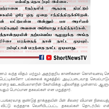
 பணம் வந்த விதம் மற்றும் அதற்குறிய காணிகளை கொள்வனவு செ
பெட்டிக்களோ பல்கலைக் கழகத்தில் அடிப்படைவாத செயல்பாடு
 என்ற ஊடகவியலாளரின் கேள்விக்கு பதிலளித்த முன்னால் ஆளு
தும் பொய்யான தகவல்கள் என மறுத்தார்.
பயங்கரவாத குண்டுத் தாக்குதலின் பின் சிலரை விமான நிலையத்த
ு விட்டு வந்ததாக வெளியிடப்பட்ட தகவல்கள் தொடர்பில் எ