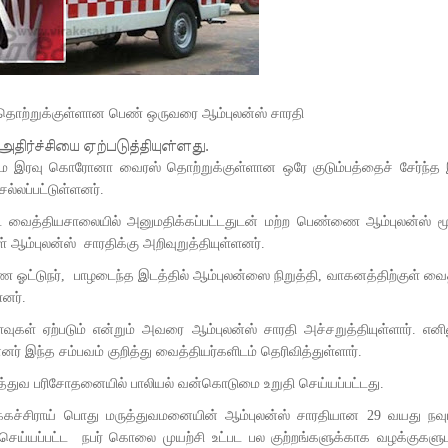
தொற்றுக்குள்ளான பெண் ஒருவரை ஆம்புலன்ஸ் சாரதி
அதிர்ச்சியை ஏற்படுத்தியுள்ளது.
ிழமை இரவு கொரோனா வைரஸ் தொற்றுக்குள்ளான ஒரே குடும்பத்தைச் சேர்ந்த
்லப்பட்டுள்ளனர்.
 வைத்தியசாலையில் அனுமதிக்கப்பட்டதுடன் மற்ற பெண்ணை ஆம்புலன்ஸ் மூ
ம்புலன்ஸ் சாரதிக்கு அறிவுறுத்தியுள்ளனர்.
ஓட்டுநர், பாழடைந்த இடத்தில் ஆம்புலன்ஸை நிறுத்தி, வாகனத்திற்குள் வை
னர்.
் ஏற்படும் என்றும் அவரை ஆம்புலன்ஸ் சாரதி அச்சறுத்தியுள்ளார். எனி
ர் இந்த சம்பவம் குறித்து வைத்தியர்களிடம் தெரிவித்துள்ளார்.
த்துவ பரிசோதனையில் பாலியல் வன்கொடுமை உறுதி செய்யப்பட்டது.
்கச்சிராய் பொது மருத்துவமனையின் ஆம்புலன்ஸ் சாரதியான 29 வயது நவுப
ய்யப்பட்ட நபர் கொலை முயற்சி உட்பட பல குற்றங்களுக்காக வழக்குகளு