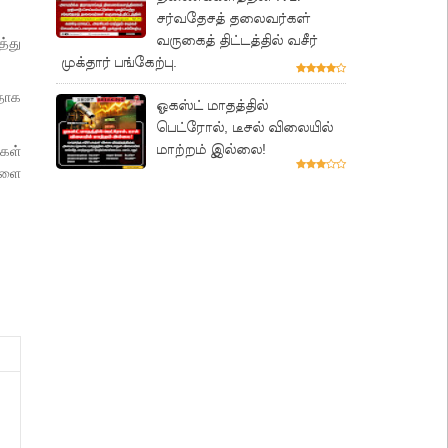
சர்வதேசத் தலைவர்கள்
வருகைத் திட்டத்தில் வசீர்
த்து
முக்தார் பங்கேற்பு.
ளதாக
ஓகஸ்ட் மாதத்தில்
பெட்ரோல், டீசல் விலையில்
மாற்றம் இல்லை!
கள்
்களை