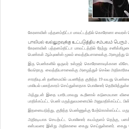
கேரளாவின் பத்தனம்திட்டா மாவட்டத்தில் கொரோனா வைரஸ் 
பாலியல் வல்லுறவுக்கு உட்படுத்திய சம்பவம் பெரும் 
கேரளாவின் பத்தனம்திட்டா மாவட்டத்தில் நேற்று சனிக்க
பெண்கள் ஆம்புலன்ஸ் மூலம் வைத்தியசாலைக்கு அழைத்து செல
இரு பெண்களில் ஒருவர் உள்ளூர் கொரோனாவுக்கான விசேட
வேறொரு வைத்தியசாலைக்கு அழைத்துச் செல்ல அதிகாரிகள் ஆ
சாரதியுடன் தனிமையில் பயணித்த குறித்த 19 வயது பெண்ணை 
பாலியல் பலாத்காரம் செய்துள்ளதாக பொலிஸார் தெரிவித்துள்ள
அத்துடன் இதை யாரிடமாவது கூறினால் கடுமையான விளைவுகள
பாதிக்கப்பட்ட பெண் மருத்துவமனையில் அனுமதிக்கப்பட்ட பின்ன
இதனையடுத்து, குறித்த பெண்ணுக்கு மேற்கொள்ளப்பட்ட மரு
அதிரடியாக செயற்பட்ட பொலிஸார் கயம்குளம் தெற்கு, பனக
என்பவரை இன்று அதிகாலை கைது செய்துள்ளனர். கைது செ