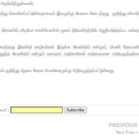
தெரிவித்துள்ளனர்.
த்து கொள்ளப்பட்டுள்ளதாகவும் இவருக்கு வேலை கிடைத்தது குறித்து விசாரி
 நிலையில், வீடியோ கான்பெரன்ஸ் மூலம் நீதிமன்றத்தில் ஆஜர்படுத்தப்பட உள்
ுறைந்தது இரண்டு ஊழியர்கள் இருக்க வேண்டும் என்றும், பெண் நோயாளி
் செலுத்த வேண்டும் என்றும் சுகாதார அதிகாரிகள் கடுமையான அறிவுறுத்தல
் குறித்து ஆராய கேரள பொலிஸாருக்கு அறிவுருத்தப்பட்டுள்ளது.
mail :
PREVIOUS
Next Post »