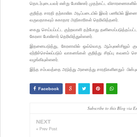
தொடர்புடையவர் என்று போலிஸார் முதற்கட்ட விசாரணைகளில் 
குறித்த சாரதி தற்காலிக அடிப்படையில் இவர் பணியில் இணை
வருவதாகவும் சுகாதார அதிகாரிகள் தெரிவித்தனர்.
கைது செய்யப்பட்ட குற்றவாளி தற்போது தனிமைப்படுத்தப்பட்ட
கேரளா போலிசார் தெரிவித்துள்ளனர்.
இதனையடுத்து, கேரளாவில் ஒவ்வொரு ஆம்புலன்சிலும் க
ஏற்றிச்செல்லப்படும் வாகனங்கள் குறித்து சிறப்பு கவனம
வழங்கியுள்ளனர்.
இந்த சம்பவத்தை அடுத்து அனைத்து சாரதிகளினதும் பின்புலம
Facebook
Subscribe to this Blog via E
NEXT
« Prev Post