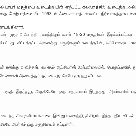
ல் பாபர் மசூதியை உடைத்த பின் ஏற்பட்ட கலவரத்தில் உடைந்த அல்
ப்பதை மேற்பார்வையிட 1993 ல் ஃபைசாபாத் மாவட்ட நிர்வாகத்தால் சை
ொடங்கினார்,
ன்னர், முழு அயோத்தி நகரத்திலும் சுமார் 18-20 மசூதிகள் இடிக்கப்பட்டன.
்பட்டது. கிட்டத்தட்ட அனைத்து மசூதிகளும் உடைந்தபின், அப்போதைய மாவ
 எனக்கு அளித்தார். கூடுதல் ஆட்சியரின் மேற்பார்வையில், பொதுப்பணித் 
 வேலைகள் அனைத்தும் ஓராண்டிற்குளேயே முடிந்து விட்டன.
ய மசூதி இருந்தது, அருகிலேயே ஒரு மதரஸாவும் இருந்தது. அவர்களின் மச
 உடைந்த சில குவிமாடங்களை இன்னும் வைத்திருக்கிறார். இந்த புதிய வீட்டில்
லேயே மீண்டும் ஒரு மசூதியைக் கட்டினார்.