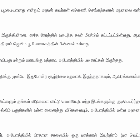
் பழமையானது என்றும் அதன் சுவர்கள் லகௌரி செங்கற்களால் ஆனவை என்ற
இருக்கின்றன, அதே நேரத்தில் உடைந்த சுவர் மீண்டும் கட்டப்பட்டுள்ளது, ஆ
ி ராம் ஜென்ம பூமி வளாகத்தின் பின்னால் உள்ளது.
 பரவியது மற்றும் ஊரடங்கு உத்தரவு அயோத்தியில் பல நாட்கள் இருந்தது.
தேதிக்கு முன்பே, இதுபோன்ற சூழ்நிலை உருவாகி இருந்ததாகவும், ஆயிரக்கணக
ிம்களும் தங்கள் வீடுகளை விட்டு வெளியேறி மற்ற இடங்களுக்கு குடிபெயர்ந்த
ள் முஸ்லிம் பகுதிகளில் உள்ள அனைத்து வீடுகளையும், அயோத்தியில் உள்ள அனை
, அயோத்தியில் பிரதான சாலையில் ஒரு மரக்கால் இயந்திரம் (மர வெட்டு