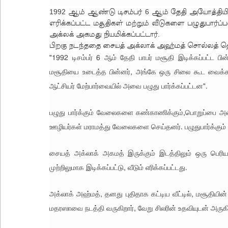
1992 ஆம் ஆண்டு டிசம்பர் 6 ஆம் தேதி அயோத்தியி
எரிக்கப்பட்ட மசூதிகள் மற்றும் வீடுகளை பழுதுபார்
அக்லக் அகமது நியமிக்கப்பட்டார்.
பிறகு நடந்ததை சையத் அக்லாக் அஹ்மத் சொல்லத் த
"1992 டிசம்பர் 6 ஆம் தேதி பாபர் மசூதி இடிக்கப்பட்ட பி
மசூதியை உடைத்த பின்னர், அங்கே ஒரு சிலை கூட வைக்கப
ஆட்சியர் மேற்பார்வையில் அவை பழுது பார்க்கப்பட்டன".
பழுது பார்க்கும் வேலைகளை கண்காணிக்கும்,பொறுப்பை அவர்
ஊழியர்கள் மராமத்து வேலைகளை செய்தனர். பழுதுபார்க்கும்
சையத் அக்லாக் அகமத் இருக்கும் இடத்திலும் ஒரு பெரி
முற்றிலுமாக இடிக்கப்பட்டு, வீடும் எரிக்கப்பட்டது.
அக்லாக் அஹ்மத், தனது புதிதாக கட்டிய வீட்டில், மசூதியின்
மதரஸாவை நடத்தி வருகிறார், வேறு சிலரின் உதவியுடன் அருகி