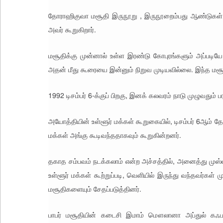
ம்
,
தோராஹிகுவா மசூதி இருநூறு , இருநூறைம்பது ஆண்டுகள
அவர் கூறுகிறார்.
மசூதிக்கு முன்னால் உள்ள இரண்டு கோபுரங்களும் அப்படியே 
அதன் மீது கூரையை இன்னும் நிறுவ முடியவில்லை. இந்த மசூத
1992 டிசம்பர் 6-க்குப் பிறகு, இனக் கலவரம் நாடு முழுவதும்
அயோத்தியின் உள்ளூர் மக்கள் கூறுகையில், டிசம்பர் 6ஆம் 
மக்கள் அங்கு கூடிவந்ததாகவும் கூறுகின்றனர்.
தகாத சம்பவம் நடக்கலாம் என்ற அச்சத்தில், அனைத்து முஸ்ல
உள்ளூர் மக்கள் கூற்றுப்படி, வெளியில் இருந்து வந்தவர்க
மசூதிகளையும் சேதப்படுத்தினர்.
பாபர் மசூதியின் கடைசி இமாம் மௌலானா அப்துல் கஃபர்