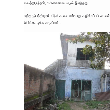
வைத்திருந்தார், பின்னாலேயே வீடும் இருந்தது.
அந்த இயந்திரமும் வீடும் அவை எவ்வாறு அழிக்கப்பட்டன என
இ ரிக்‌ஷா ஓட்டி வருகிறார் .