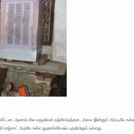
 விட்டன, ஆனால் சில மசூதிகள் எஞ்சியிருந்தன, அவை இன்னும் அப்படியே உள
ராஜ்காட் அருகே உள்ள ஜஹாங்கிர்பக்ஷ் பகுதியிலும் உள்ளது.