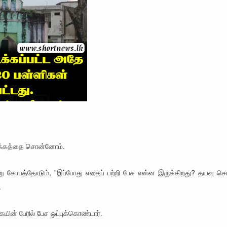
ோக்கத்தை சொன்னோம்.
 சற்று கோபத்தோடும், "இப்போது எதைப் பற்றி பேச என்ன இருக்கிறது? தயவு செ
.
கையின் பேரில் பேச ஒப்புக்கொண்டார்.