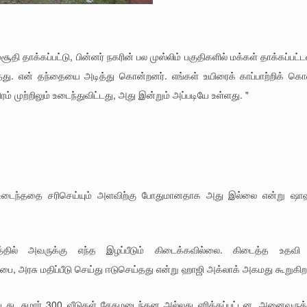
தி தாக்கப்பட்டு, பின்னர் நகரின் பல முஸ்லிம் பகுதிகளில் மக்கள் தாக்கப்பட்ட
ந்தது. என் தந்தையை அடித்து கொன்றனர். எங்கள் உயிரைக் காப்பாற்றிக் க
ம் முற்றிலும் உடைந்துவிட்டது, அது இன்றும் அப்படியே உள்ளது. "
ல் உடைந்ததை சரிசெய்யும் அளவிற்கு போதுமானதாக அது இல்லை என்று ஷாஹ
த்தில் அவருக்கு எந்த இழப்பீடும் கிடைக்கவில்லை. கிடைத்த உதவி
ப்பை, அரசு மதிப்பீடு செய்து ஈடுசெய்தது என்று ஹாஜி அக்லாக் அகமது கூறுகிறா
்டது. சுமார் 300 வீடுகள் சேதமடைந்தன அல்லது எரிக்கப்பட்டன. அனைவருக்