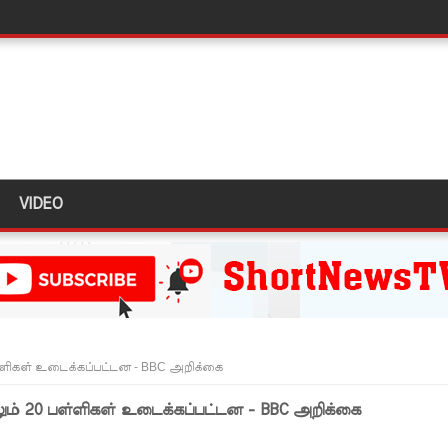
திருத்தச் சட்டமூலம்!
கை!
ளது!
 62 ஆக உயர்வு
கை!
VIDEO
ு!
ஜபக்ச செப்டம்பர் 29ஆம் தேதி காணொளி மூலம் சாட்சியமளிக்க
ி!
்கு விடுக்கப்பட்ட அறிவிப்பு!
்ளிகள் உடைக்கப்பட்டன - BBC அறிக்கை
 கைதிகள்!
ும் 20 பள்ளிகள் உடைக்கப்பட்டன - BBC அறிக்கை
ிவிப்பு