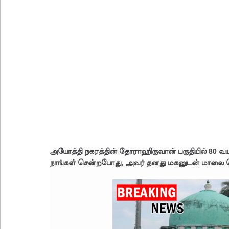
பள்ளஞ்சேனை சிறையில் பதற்றம்: கைதிகள் கூரையி
குருவிட்ட சிறையின் பதற்றம் கட்டுப்பாட்டுக்குள் வந்த
புதிய மெகசின் சிறைச்சாலையில் நேற்று அமைதியின்மை
குருவிட்ட சிறை மோதலில் இருவர் பலி!
குருவிட்ட சிறைச்சாலையில் அமைதியின்மை!
மீனவர்கள் விடுதலை கோரி ஜெய்சங்கருக்கு விஜய் கட
இரு ஆண்டுகள் இலக்கு நிர்ணயிக்கப்பட்ட டெங்கு ஒ
முழுமையான கட்டுப்பாட்டுக்குள் வந்த மெகசின் சிறை
குருவிட்ட மற்றும் பல்லன்சேன சிறைச்சாலைகளின் நி
அயோத்தி நகரத்தின் தோராஹிகுவான் பகுதியில் 80 
நாங்கள் சென்றபோது, அவர் தனது மகனுடன் மாலை த