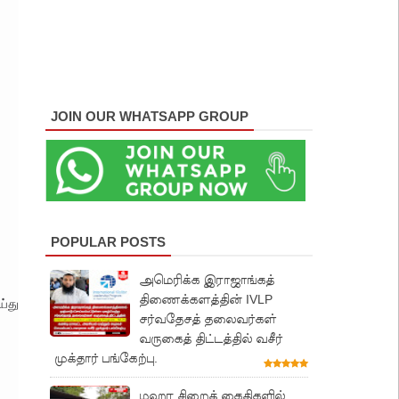
JOIN OUR WHATSAPP GROUP
POPULAR POSTS
அமெரிக்க இராஜாங்கத்
திணைக்களத்தின் IVLP
ய்து
சர்வதேசத் தலைவர்கள்
வருகைத் திட்டத்தில் வசீர்
முக்தார் பங்கேற்பு.
மஹர சிறைக் கைதிகளில்