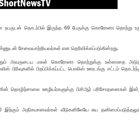
ான நபருடன் தொடர்பில் இருந்த 69 பேருக்கு கொரோனா தொற்று உற
்ணுடன் சேவையாற்றியவர்கள் என தெரிவிக்கப்படுகின்றது.
 மற்றும் அவருடைய மகள் கொரோனா தொற்றுக்கு உள்ளாதை அடுத
ஸ் பிரிவுகளில் பிறப்பிக்கப்பட்ட பொலிஸ் ஊரடங்கு சட்டம் தொடர்ந்த
 தொழிற்சாலை ஊழியர்களுக்கு பிசிஆர் பரிசோதனைகள் இன்ற
இற்கும் அதிகமானவர்கள் வீடுகளிலேயே சுய தனிமைப்படுத்தலுக