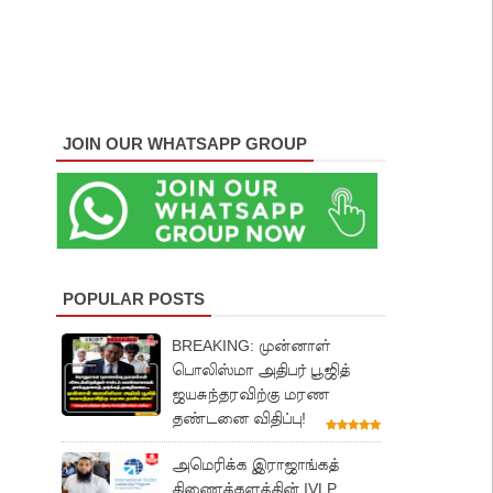
JOIN OUR WHATSAPP GROUP
POPULAR POSTS
BREAKING: முன்னாள்
பொலிஸ்மா அதிபர் பூஜித்
ஜயசுந்தரவிற்கு மரண
தண்டனை விதிப்பு!
அமெரிக்க இராஜாங்கத்
திணைக்களத்தின் IVLP