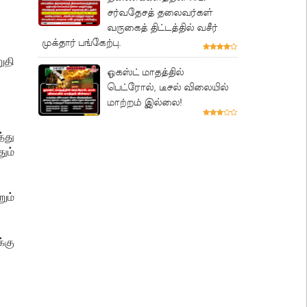
சர்வதேசத் தலைவர்கள்
வருகைத் திட்டத்தில் வசீர்
முக்தார் பங்கேற்பு.
ுதி
ஓகஸ்ட் மாதத்தில்
பெட்ரோல், டீசல் விலையில்
மாற்றம் இல்லை!
்து
ும்
ும்
்கு