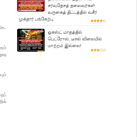
சர்வதேசத் தலைவர்கள்
வருகைத் திட்டத்தில் வசீர்
முக்தார் பங்கேற்பு.
சேட
ஓகஸ்ட் மாதத்தில்
பெட்ரோல், டீசல் விலையில்
மாற்றம் இல்லை!
ரம்
னுஷ
ும்
ைப்
ில்