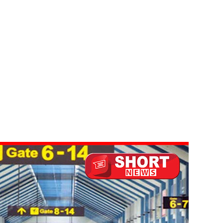
விடயங்களை சமர்ப்பித்த பொலிஸார்!
ப்பு!
 நீர் வெட்டு!
ாதம்!
ுகை!
ாற்றமில்லை!
நெடுஞ்சாலையில் செல்ல தடை!
ட்டுமே உள்நாட்டு உற்பத்தி - வசந்த சமரசிங்க!