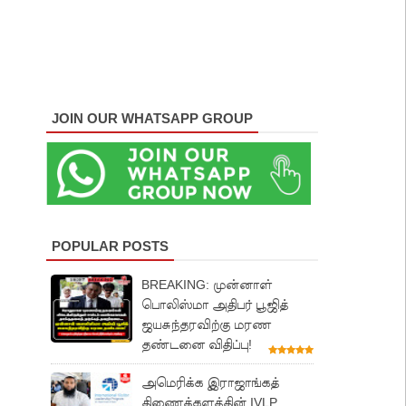
JOIN OUR WHATSAPP GROUP
POPULAR POSTS
BREAKING: முன்னாள்
பொலிஸ்மா அதிபர் பூஜித்
ஜயசுந்தரவிற்கு மரண
தண்டனை விதிப்பு!
அமெரிக்க இராஜாங்கத்
திணைக்களத்தின் IVLP