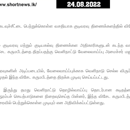
டவுச்சீட்டை பெற்றுக்கொள்ள வசதியாக குடிவரவு திணைக்களத்தில் வி
 குடிவரவு மற்றும் குடியகல்வு திணைக்கள அதிகாரிகளுடன் கடந்த வா
ட கருமபீடத்தை திறப்பதற்கு வெளிநாட்டு வேலைவாய்ப்பு அமைச்சர் ம
ரவுகளின் அடிப்படையில், வேலைவாய்ப்புக்காக வெளிநாடு செல்ல விரும்ப
ல் இந்த விசேட கருமபீடத்தை திறக்க முடிவு செய்யப்பட்டது.
 இருந்து தமது வெளிநாட்டு தொழில்வாய்ப்பு தொடர்பான கடிதத்த
்பச் செயற்பாடுகளை நிறைவுசெய்த பின்னர், இந்த விசேட கருமபீடத்த
ைவில் பெற்றுக்கொள்ள முடியும் என அறிவிக்கப்பட்டுள்ளது.