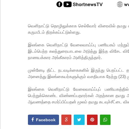
வெளிநாட்டு தொழிலுக்காக செல்வோர் விரைவில் தமது க
கருமபீடம் திறக்கப்பட்டுள்ளது.
இலங்கை வெளிநாட்டு வேலைவாய்ப்பு பணியகம் மற்றும்
இடம்பெற்ற கலந்துரையாடலை அடுத்து இந்த விசேட விசே
நாணயக்கார அங்கீகாரம் அளித்திருந்தார்.
முன்னேடி திட்ட நடவடிக்கைகளில் இருந்து பெறப்பட்ட த
அனைத்து இலங்கையர்களுக்கும் வசதியாக நேற்று (23) முத
இலங்கை வெளிநாட்டு வேலைவாய்ப்புப் பணியகத்தில்
பெற்றுக்கொண்ட விண்ணப்பதாரர்கள் அதற்கான தமது ஆரம
ஆவணத்தை சமர்ப்பிப்பதன் மூலம் தமது கடவுச்சீட்டை விர
Facebook